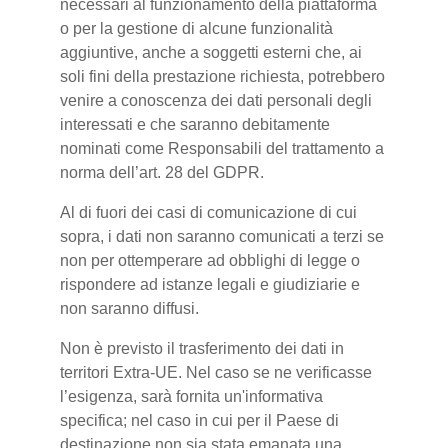
necessari al funzionamento della piattaforma
o per la gestione di alcune funzionalità
aggiuntive, anche a soggetti esterni che, ai
soli fini della prestazione richiesta, potrebbero
venire a conoscenza dei dati personali degli
interessati e che saranno debitamente
nominati come Responsabili del trattamento a
norma dell’art. 28 del GDPR.
Al di fuori dei casi di comunicazione di cui
sopra, i dati non saranno comunicati a terzi se
non per ottemperare ad obblighi di legge o
rispondere ad istanze legali e giudiziarie e
non saranno diffusi.
Non è previsto il trasferimento dei dati in
territori Extra-UE. Nel caso se ne verificasse
l’esigenza, sarà fornita un'informativa
specifica; nel caso in cui per il Paese di
destinazione non sia stata emanata una