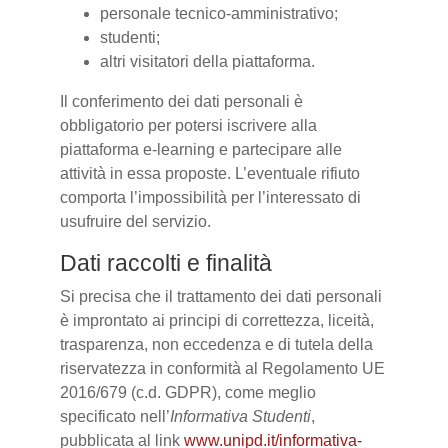
personale tecnico-amministrativo;
studenti;
altri visitatori della piattaforma.
Il conferimento dei dati personali è
obbligatorio per potersi iscrivere alla
piattaforma e-learning e partecipare alle
attività in essa proposte. L’eventuale rifiuto
comporta l’impossibilità per l’interessato di
usufruire del servizio.
Dati raccolti e finalità
Si precisa che il trattamento dei dati personali
è improntato ai principi di correttezza, liceità,
trasparenza, non eccedenza e di tutela della
riservatezza in conformità al Regolamento UE
2016/679 (c.d. GDPR), come meglio
specificato nell’
Informativa Studenti
,
pubblicata al link
www.unipd.it/informativa-