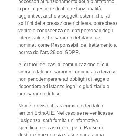
necessari al funzionamento della piattaforma
o per la gestione di alcune funzionalità
aggiuntive, anche a soggetti esterni che, ai
soli fini della prestazione richiesta, potrebbero
venire a conoscenza dei dati personali degli
interessati e che saranno debitamente
nominati come Responsabili del trattamento a
norma dell’art. 28 del GDPR.
Al di fuori dei casi di comunicazione di cui
sopra, i dati non saranno comunicati a terzi se
non per ottemperare ad obblighi di legge o
rispondere ad istanze legali e giudiziarie e
non saranno diffusi.
Non è previsto il trasferimento dei dati in
territori Extra-UE. Nel caso se ne verificasse
l’esigenza, sarà fornita un'informativa
specifica; nel caso in cui per il Paese di
destinazione non sia stata emanata una