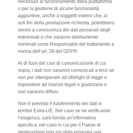
necessari al funzionamento della piattaforma
o per la gestione di alcune funzionalità
aggiuntive, anche a soggetti esterni che, ai
soli fini della prestazione richiesta, potrebbero
venire a conoscenza dei dati personali degli
interessati e che saranno debitamente
nominati come Responsabili del trattamento a
norma dell’art. 28 del GDPR.
Al di fuori dei casi di comunicazione di cui
sopra, i dati non saranno comunicati a terzi se
non per ottemperare ad obblighi di legge o
rispondere ad istanze legali e giudiziarie e
non saranno diffusi.
Non è previsto il trasferimento dei dati in
territori Extra-UE. Nel caso se ne verificasse
l’esigenza, sarà fornita un'informativa
specifica; nel caso in cui per il Paese di
destinazione non sia stata emanata una