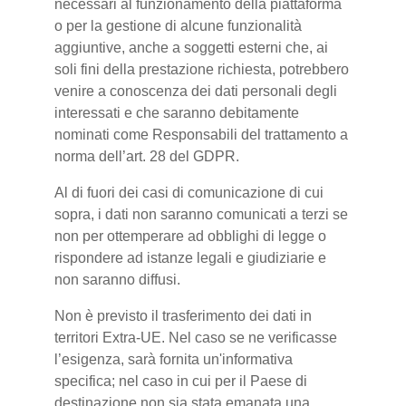
necessari al funzionamento della piattaforma
o per la gestione di alcune funzionalità
aggiuntive, anche a soggetti esterni che, ai
soli fini della prestazione richiesta, potrebbero
venire a conoscenza dei dati personali degli
interessati e che saranno debitamente
nominati come Responsabili del trattamento a
norma dell’art. 28 del GDPR.
Al di fuori dei casi di comunicazione di cui
sopra, i dati non saranno comunicati a terzi se
non per ottemperare ad obblighi di legge o
rispondere ad istanze legali e giudiziarie e
non saranno diffusi.
Non è previsto il trasferimento dei dati in
territori Extra-UE. Nel caso se ne verificasse
l’esigenza, sarà fornita un'informativa
specifica; nel caso in cui per il Paese di
destinazione non sia stata emanata una