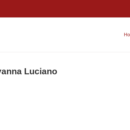
H
ovanna Luciano