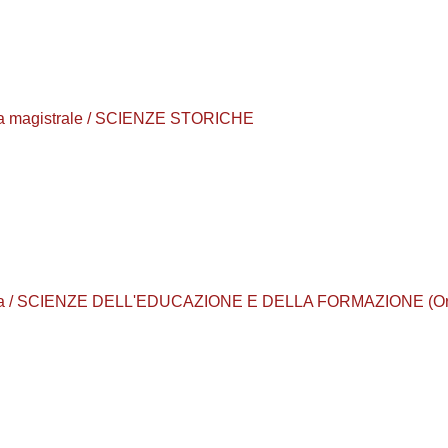
urea magistrale / SCIENZE STORICHE
laurea / SCIENZE DELL'EDUCAZIONE E DELLA FORMAZIONE (Or