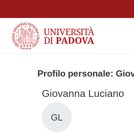
Vai al contenuto principale
Profilo personale: Gi
Giovanna Luciano
GL