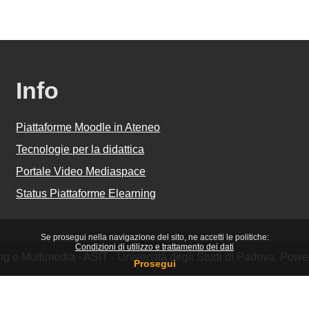
Info
Piattaforme Moodle in Ateneo
Tecnologie per la didattica
Portale Video Mediaspace
Status Piattaforme Elearning
Se prosegui nella navigazione del sito, ne accetti le politiche:
Condizioni di utilizzo e trattamento dei dati
ing e Multimedia - ASIT - Università degli Studi di Padova. Pow
Prosegui