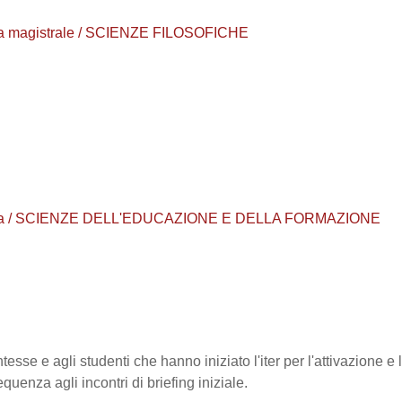
urea magistrale / SCIENZE FILOSOFICHE
 laurea / SCIENZE DELL'EDUCAZIONE E DELLA FORMAZIONE
esse e agli studenti che hanno iniziato l'iter per l'attivazione e l
equenza agli incontri di briefing iniziale.