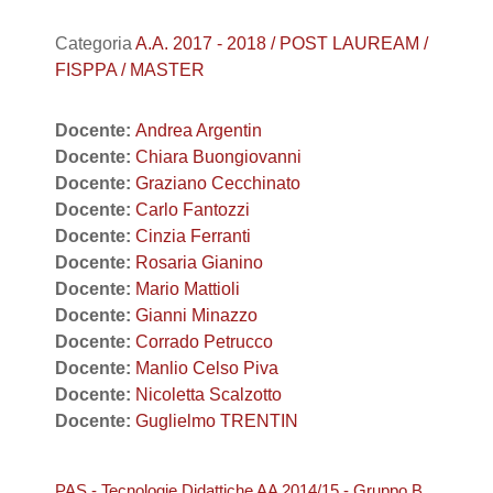
Categoria
A.A. 2017 - 2018 / POST LAUREAM /
FISPPA / MASTER
Docente:
Andrea Argentin
Docente:
Chiara Buongiovanni
Docente:
Graziano Cecchinato
Docente:
Carlo Fantozzi
Docente:
Cinzia Ferranti
Docente:
Rosaria Gianino
Docente:
Mario Mattioli
Docente:
Gianni Minazzo
Docente:
Corrado Petrucco
Docente:
Manlio Celso Piva
Docente:
Nicoletta Scalzotto
Docente:
Guglielmo TRENTIN
PAS - Tecnologie Didattiche AA 2014/15 - Gruppo B