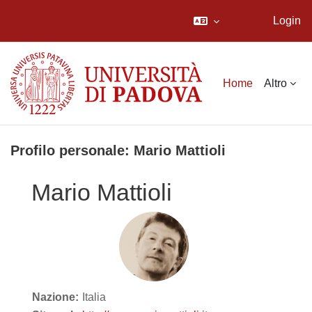
Login
Vai al contenuto principale
Home
Altro
Profilo personale: Mario Mattioli
Mario Mattioli
Nazione:
Italia