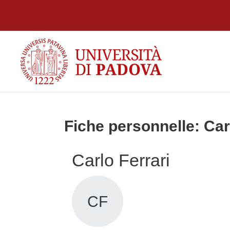
Passer au contenu principal
Fiche personnelle: Car
Carlo Ferrari
CF