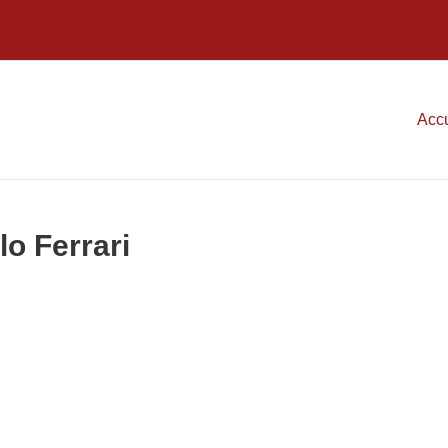
Accu
lo Ferrari