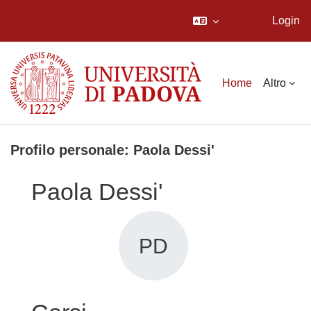
Login
Vai al contenuto principale
Home
Altro
Profilo personale: Paola Dessi'
Paola Dessi'
PD