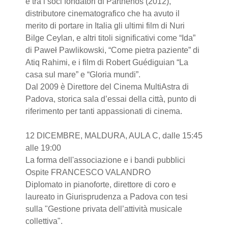
è tra i soci fondatori di Parthénos (2012),
distributore cinematografico che ha avuto il
merito di portare in Italia gli ultimi film di Nuri
Bilge Ceylan, e altri titoli significativi come “Ida”
di Paweł Pawlikowski, “Come pietra paziente” di
Atiq Rahimi, e i film di Robert Guédiguian “La
casa sul mare” e “Gloria mundi”.
Dal 2009 è Direttore del Cinema MultiAstra di
Padova, storica sala d’essai della città, punto di
riferimento per tanti appassionati di cinema.
12 DICEMBRE, MALDURA, AULA C, dalle 15:45
alle 19:00
La forma dell'associazione e i bandi pubblici
Ospite FRANCESCO VALANDRO
Diplomato in pianoforte, direttore di coro e
laureato in Giurisprudenza a Padova con tesi
sulla "Gestione privata dell’attività musicale
collettiva".