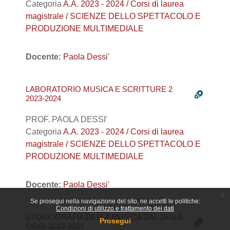
Categoria
A.A. 2023 - 2024 / Corsi di laurea
magistrale / SCIENZE DELLO SPETTACOLO E
PRODUZIONE MULTIMEDIALE
Docente:
Paola Dessi'
LABORATORIO MUSICA E SCRITTURE 2
2023-2024
PROF. PAOLA DESSI'
Categoria
A.A. 2023 - 2024 / Corsi di laurea
magistrale / SCIENZE DELLO SPETTACOLO E
PRODUZIONE MULTIMEDIALE
Docente:
Paola Dessi'
x
Se prosegui nella navigazione del sito, ne accetti le politiche:
Condizioni di utilizzo e trattamento dei dati
STORIOGRAFIA DELLA MUSICA DAL 1970 A
Prosegui
OGGI 2023-2024