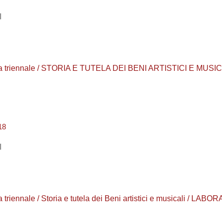
I
urea triennale / STORIA E TUTELA DEI BENI ARTISTICI E MUSI
18
I
rea triennale / Storia e tutela dei Beni artistici e musicali /