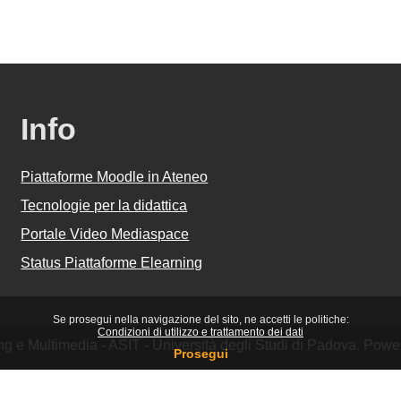
Info
Piattaforme Moodle in Ateneo
Tecnologie per la didattica
Portale Video Mediaspace
Status Piattaforme Elearning
Se prosegui nella navigazione del sito, ne accetti le politiche:
Condizioni di utilizzo e trattamento dei dati
ing e Multimedia - ASIT - Università degli Studi di Padova. Pow
Prosegui