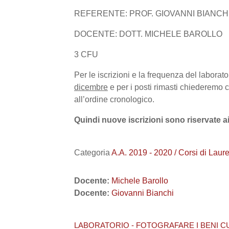
REFERENTE: PROF. GIOVANNI BIANCH
DOCENTE: DOTT. MICHELE BAROLLO
3 CFU
Per le iscrizioni e la frequenza del laborat
dicembre
e per i posti rimasti chiederemo co
all’ordine cronologico.
Quindi nuove iscrizioni sono riservate a
Categoria
A.A. 2019 - 2020 / Corsi di L
Docente:
Michele Barollo
Docente:
Giovanni Bianchi
LABORATORIO - FOTOGRAFARE I BENI CU