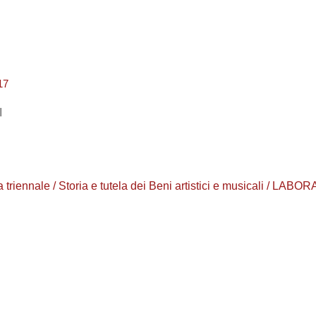
17
I
rea triennale / Storia e tutela dei Beni artistici e musicali /