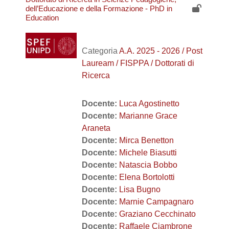
dell’Educazione e della Formazione - PhD in
Education
Categoria
A.A. 2025 - 2026 / Post
Lauream / FISPPA / Dottorati di
Ricerca
Docente:
Luca Agostinetto
Docente:
Marianne Grace
Araneta
Docente:
Mirca Benetton
Docente:
Michele Biasutti
Docente:
Natascia Bobbo
Docente:
Elena Bortolotti
Docente:
Lisa Bugno
Docente:
Marnie Campagnaro
Docente:
Graziano Cecchinato
Docente:
Raffaele Ciambrone