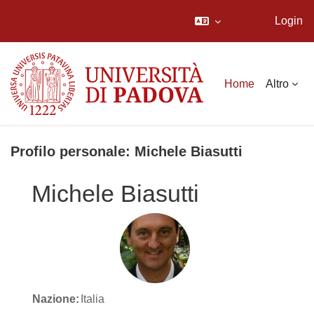
Login
Vai al contenuto principale
Home
Altro
Profilo personale: Michele Biasutti
Michele Biasutti
Nazione:
Italia