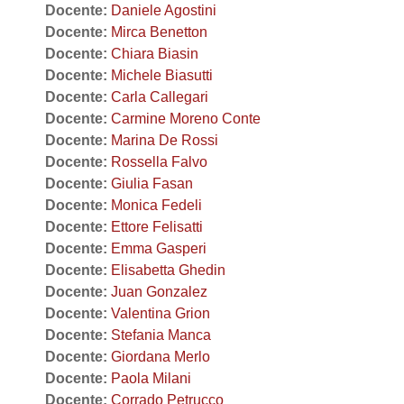
Docente:
Daniele Agostini
Docente:
Mirca Benetton
Docente:
Chiara Biasin
Docente:
Michele Biasutti
Docente:
Carla Callegari
Docente:
Carmine Moreno Conte
Docente:
Marina De Rossi
Docente:
Rossella Falvo
Docente:
Giulia Fasan
Docente:
Monica Fedeli
Docente:
Ettore Felisatti
Docente:
Emma Gasperi
Docente:
Elisabetta Ghedin
Docente:
Juan Gonzalez
Docente:
Valentina Grion
Docente:
Stefania Manca
Docente:
Giordana Merlo
Docente:
Paola Milani
Docente:
Corrado Petrucco