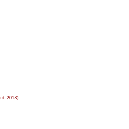
d. 2018)