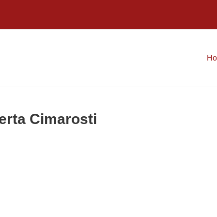
H
erta Cimarosti