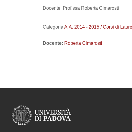
Docente: Prof.ssa Roberta Cimarosti
Categoria
A.A. 2014 - 2015 / Corsi di Laure
Docente:
Roberta Cimarosti