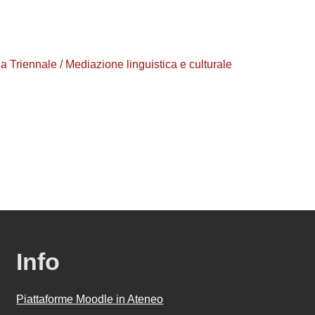
a Triennale / Mediazione linguistica e culturale
Info
Piattaforme Moodle in Ateneo