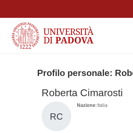
Vai al contenuto principale
Profilo personale: Rob
Roberta Cimarosti
Nazione:
Italia
RC