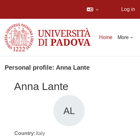
Log in
Skip to main content
Home
More
Personal profile: Anna Lante
Anna Lante
AL
Country:
Italy