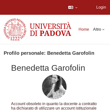
Login
Vai al contenuto principale
Home
Altro
Profilo personale: Benedetta Garofolin
Benedetta Garofolin
Account obsoleto in quanto la docente a contratto
ha dichiarato di utilizzare un account istituzionale