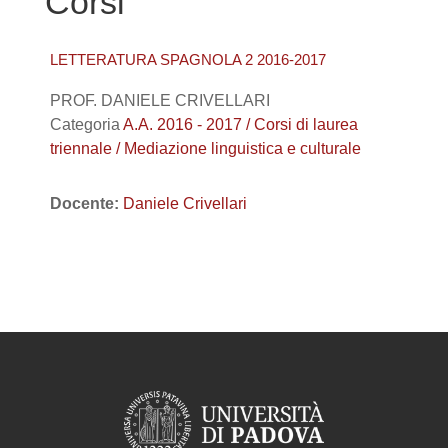
Corsi
LETTERATURA SPAGNOLA 2 2016-2017
PROF. DANIELE CRIVELLARI
Categoria
A.A. 2016 - 2017 / Corsi di laurea
triennale / Mediazione linguistica e culturale
Docente:
Daniele Crivellari