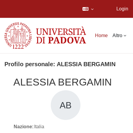
Login
Vai al contenuto principale
Home
Altro
Profilo personale: ALESSIA BERGAMIN
ALESSIA BERGAMIN
AB
Nazione:
Italia