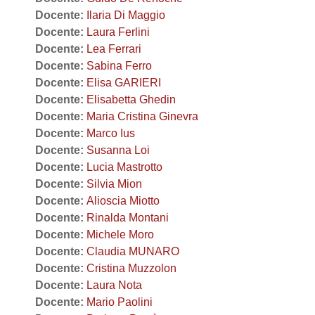
Docente:
Ilaria Di Maggio
Docente:
Laura Ferlini
Docente:
Lea Ferrari
Docente:
Sabina Ferro
Docente:
Elisa GARIERI
Docente:
Elisabetta Ghedin
Docente:
Maria Cristina Ginevra
Docente:
Marco Ius
Docente:
Susanna Loi
Docente:
Lucia Mastrotto
Docente:
Silvia Mion
Docente:
Alioscia Miotto
Docente:
Rinalda Montani
Docente:
Michele Moro
Docente:
Claudia MUNARO
Docente:
Cristina Muzzolon
Docente:
Laura Nota
Docente:
Mario Paolini