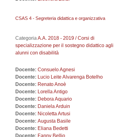
CSAS 4 - Segreteria didattica e organizzativa
Categoria
A.A. 2018 - 2019 / Corsi di
specializzazione per il sostegno didattico agli
alunni con disabilità
Docente:
Consuelo Agnesi
Docente:
Lucio Leite Alvarenga Botelho
Docente:
Renato Anoè
Docente:
Lorella Antigo
Docente:
Debora Aquario
Docente:
Daniela Arduin
Docente:
Nicoletta Artusi
Docente:
Augusta Basile
Docente:
Eliana Bedetti
Docente:
Fanny Bellio