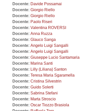
Docente:
Davide Possamai
Docente:
Giorgio Riello
Docente:
Giorgio Riello
Docente:
Paolo Riseri
Docente:
Valentina ROVERSI
Docente:
Anna Ruzza
Docente:
Glauco Sanga
Docente:
Angelo Luigi Sangalli
Docente:
Angelo Luigi Sangalli
Docente:
Giuseppe Lucio Santamaria
Docente:
Marina Santi
Docente:
Lilly (Liliana) Santon
Docente:
Teresa Maria Sgaramella
Docente:
Cristina Silvestrin
Docente:
Guido Solerti
Docente:
Sabrina Stefani
Docente:
Marta Stroscio
Docente:
Oscar Tiozzo Brasiola
Docente:
Raffaela Tore