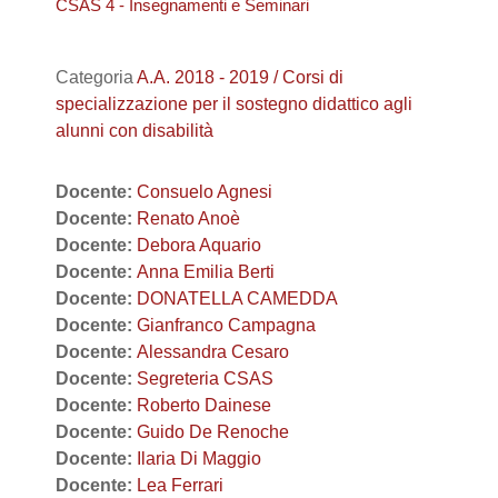
CSAS 4 - Insegnamenti e Seminari
Categoria
A.A. 2018 - 2019 / Corsi di
specializzazione per il sostegno didattico agli
alunni con disabilità
Docente:
Consuelo Agnesi
Docente:
Renato Anoè
Docente:
Debora Aquario
Docente:
Anna Emilia Berti
Docente:
DONATELLA CAMEDDA
Docente:
Gianfranco Campagna
Docente:
Alessandra Cesaro
Docente:
Segreteria CSAS
Docente:
Roberto Dainese
Docente:
Guido De Renoche
Docente:
Ilaria Di Maggio
Docente:
Lea Ferrari