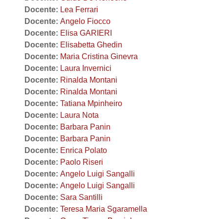
Docente:
Lea Ferrari
Docente:
Angelo Fiocco
Docente:
Elisa GARIERI
Docente:
Elisabetta Ghedin
Docente:
Maria Cristina Ginevra
Docente:
Laura Invernici
Docente:
Rinalda Montani
Docente:
Rinalda Montani
Docente:
Tatiana Mpinheiro
Docente:
Laura Nota
Docente:
Barbara Panin
Docente:
Barbara Panin
Docente:
Enrica Polato
Docente:
Paolo Riseri
Docente:
Angelo Luigi Sangalli
Docente:
Angelo Luigi Sangalli
Docente:
Sara Santilli
Docente:
Teresa Maria Sgaramella