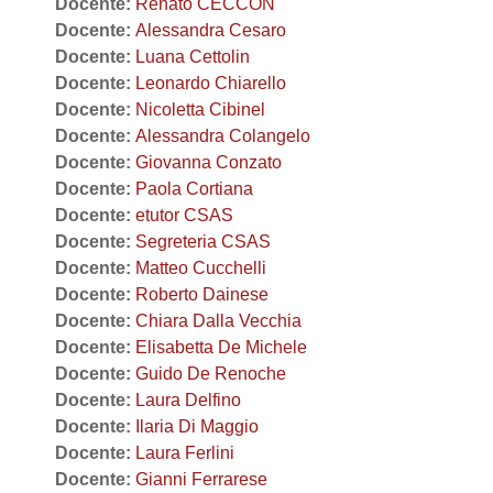
Docente:
Renato CECCON
Docente:
Alessandra Cesaro
Docente:
Luana Cettolin
Docente:
Leonardo Chiarello
Docente:
Nicoletta Cibinel
Docente:
Alessandra Colangelo
Docente:
Giovanna Conzato
Docente:
Paola Cortiana
Docente:
etutor CSAS
Docente:
Segreteria CSAS
Docente:
Matteo Cucchelli
Docente:
Roberto Dainese
Docente:
Chiara Dalla Vecchia
Docente:
Elisabetta De Michele
Docente:
Guido De Renoche
Docente:
Laura Delfino
Docente:
Ilaria Di Maggio
Docente:
Laura Ferlini
Docente:
Gianni Ferrarese