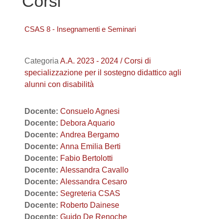
Corsi
CSAS 8 - Insegnamenti e Seminari
Categoria
A.A. 2023 - 2024 / Corsi di
specializzazione per il sostegno didattico agli
alunni con disabilità
Docente:
Consuelo Agnesi
Docente:
Debora Aquario
Docente:
Andrea Bergamo
Docente:
Anna Emilia Berti
Docente:
Fabio Bertolotti
Docente:
Alessandra Cavallo
Docente:
Alessandra Cesaro
Docente:
Segreteria CSAS
Docente:
Roberto Dainese
Docente:
Guido De Renoche