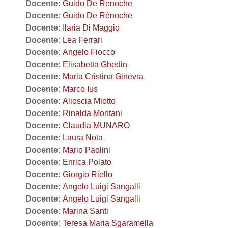
Docente:
Guido De Renoche
Docente:
Guido De Rénoche
Docente:
Ilaria Di Maggio
Docente:
Lea Ferrari
Docente:
Angelo Fiocco
Docente:
Elisabetta Ghedin
Docente:
Maria Cristina Ginevra
Docente:
Marco Ius
Docente:
Alioscia Miotto
Docente:
Rinalda Montani
Docente:
Claudia MUNARO
Docente:
Laura Nota
Docente:
Mario Paolini
Docente:
Enrica Polato
Docente:
Giorgio Riello
Docente:
Angelo Luigi Sangalli
Docente:
Angelo Luigi Sangalli
Docente:
Marina Santi
Docente:
Teresa Maria Sgaramella