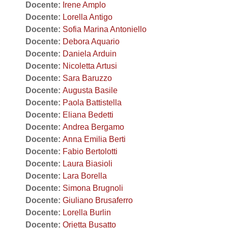
Docente:
Irene Amplo
Docente:
Lorella Antigo
Docente:
Sofia Marina Antoniello
Docente:
Debora Aquario
Docente:
Daniela Arduin
Docente:
Nicoletta Artusi
Docente:
Sara Baruzzo
Docente:
Augusta Basile
Docente:
Paola Battistella
Docente:
Eliana Bedetti
Docente:
Andrea Bergamo
Docente:
Anna Emilia Berti
Docente:
Fabio Bertolotti
Docente:
Laura Biasioli
Docente:
Lara Borella
Docente:
Simona Brugnoli
Docente:
Giuliano Brusaferro
Docente:
Lorella Burlin
Docente:
Orietta Busatto