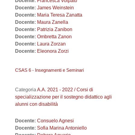
Docente:
Francesca Volpato
Docente:
James Weinstein
Docente:
Maria Teresa Zanatta
Docente:
Maura Zanella
Docente:
Patrizia Zanibon
Docente:
Ombretta Zanon
Docente:
Laura Zorzan
Docente:
Eleonora Zorzi
CSAS 6 - Insegnamenti e Seminari
Categoria
A.A. 2021 - 2022 / Corsi di
specializzazione per il sostegno didattico agli
alunni con disabilità
Docente:
Consuelo Agnesi
Docente:
Sofia Marina Antoniello