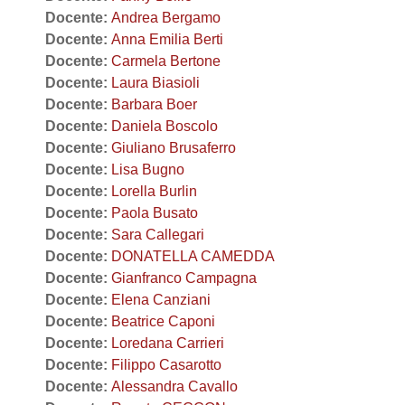
Docente:
Andrea Bergamo
Docente:
Anna Emilia Berti
Docente:
Carmela Bertone
Docente:
Laura Biasioli
Docente:
Barbara Boer
Docente:
Daniela Boscolo
Docente:
Giuliano Brusaferro
Docente:
Lisa Bugno
Docente:
Lorella Burlin
Docente:
Paola Busato
Docente:
Sara Callegari
Docente:
DONATELLA CAMEDDA
Docente:
Gianfranco Campagna
Docente:
Elena Canziani
Docente:
Beatrice Caponi
Docente:
Loredana Carrieri
Docente:
Filippo Casarotto
Docente:
Alessandra Cavallo