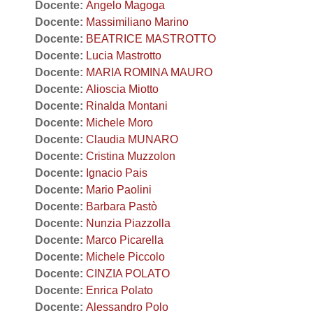
Docente:
Angelo Magoga
Docente:
Massimiliano Marino
Docente:
BEATRICE MASTROTTO
Docente:
Lucia Mastrotto
Docente:
MARIA ROMINA MAURO
Docente:
Alioscia Miotto
Docente:
Rinalda Montani
Docente:
Michele Moro
Docente:
Claudia MUNARO
Docente:
Cristina Muzzolon
Docente:
Ignacio Pais
Docente:
Mario Paolini
Docente:
Barbara Pastò
Docente:
Nunzia Piazzolla
Docente:
Marco Picarella
Docente:
Michele Piccolo
Docente:
CINZIA POLATO
Docente:
Enrica Polato
Docente:
Alessandro Polo