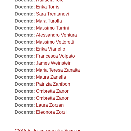
Docente:
Erika Torrisi
Docente:
Sara Trentanovi
Docente:
Mara Turolla
Docente:
Massimo Turrini
Docente:
Alessandro Ventura
Docente:
Massimo Vettoretti
Docente:
Erika Vianello
Docente:
Francesca Volpato
Docente:
James Weinstein
Docente:
Maria Teresa Zanatta
Docente:
Maura Zanella
Docente:
Patrizia Zanibon
Docente:
Ombretta Zanon
Docente:
Ombretta Zanon
Docente:
Laura Zorzan
Docente:
Eleonora Zorzi
CSAS 5 - Insegnamenti e Seminari