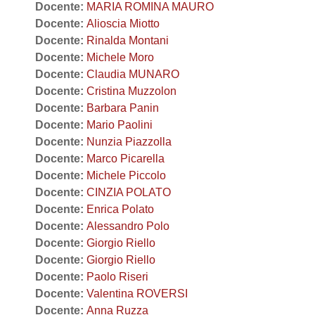
Docente:
MARIA ROMINA MAURO
Docente:
Alioscia Miotto
Docente:
Rinalda Montani
Docente:
Michele Moro
Docente:
Claudia MUNARO
Docente:
Cristina Muzzolon
Docente:
Barbara Panin
Docente:
Mario Paolini
Docente:
Nunzia Piazzolla
Docente:
Marco Picarella
Docente:
Michele Piccolo
Docente:
CINZIA POLATO
Docente:
Enrica Polato
Docente:
Alessandro Polo
Docente:
Giorgio Riello
Docente:
Giorgio Riello
Docente:
Paolo Riseri
Docente:
Valentina ROVERSI
Docente:
Anna Ruzza