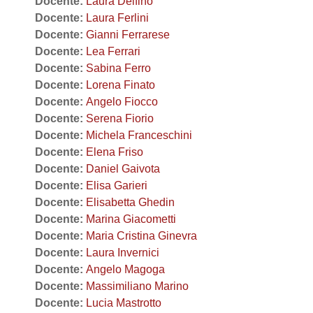
Docente:
Laura Delfino
Docente:
Laura Ferlini
Docente:
Gianni Ferrarese
Docente:
Lea Ferrari
Docente:
Sabina Ferro
Docente:
Lorena Finato
Docente:
Angelo Fiocco
Docente:
Serena Fiorio
Docente:
Michela Franceschini
Docente:
Elena Friso
Docente:
Daniel Gaivota
Docente:
Elisa Garieri
Docente:
Elisabetta Ghedin
Docente:
Marina Giacometti
Docente:
Maria Cristina Ginevra
Docente:
Laura Invernici
Docente:
Angelo Magoga
Docente:
Massimiliano Marino
Docente:
Lucia Mastrotto