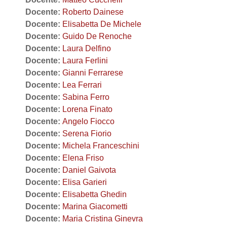
Docente:
Roberto Dainese
Docente:
Elisabetta De Michele
Docente:
Guido De Renoche
Docente:
Laura Delfino
Docente:
Laura Ferlini
Docente:
Gianni Ferrarese
Docente:
Lea Ferrari
Docente:
Sabina Ferro
Docente:
Lorena Finato
Docente:
Angelo Fiocco
Docente:
Serena Fiorio
Docente:
Michela Franceschini
Docente:
Elena Friso
Docente:
Daniel Gaivota
Docente:
Elisa Garieri
Docente:
Elisabetta Ghedin
Docente:
Marina Giacometti
Docente:
Maria Cristina Ginevra