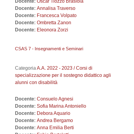
Docente:
Oscar Tiozzo Brasiola
Docente:
Annalisa Traverso
Docente:
Francesca Volpato
Docente:
Ombretta Zanon
Docente:
Eleonora Zorzi
CSAS 7 - Insegnamenti e Seminari
Categoria
A.A. 2022 - 2023 / Corsi di
specializzazione per il sostegno didattico agli
alunni con disabilità
Docente:
Consuelo Agnesi
Docente:
Sofia Marina Antoniello
Docente:
Debora Aquario
Docente:
Andrea Bergamo
Docente:
Anna Emilia Berti