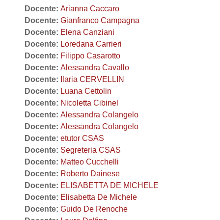
Docente:
Arianna Caccaro
Docente:
Gianfranco Campagna
Docente:
Elena Canziani
Docente:
Loredana Carrieri
Docente:
Filippo Casarotto
Docente:
Alessandra Cavallo
Docente:
Ilaria CERVELLIN
Docente:
Luana Cettolin
Docente:
Nicoletta Cibinel
Docente:
Alessandra Colangelo
Docente:
Alessandra Colangelo
Docente:
etutor CSAS
Docente:
Segreteria CSAS
Docente:
Matteo Cucchelli
Docente:
Roberto Dainese
Docente:
ELISABETTA DE MICHELE
Docente:
Elisabetta De Michele
Docente:
Guido De Renoche