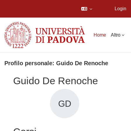
Login
Vai al contenuto principale
Home
Altro
Profilo personale: Guido De Renoche
Guido De Renoche
GD