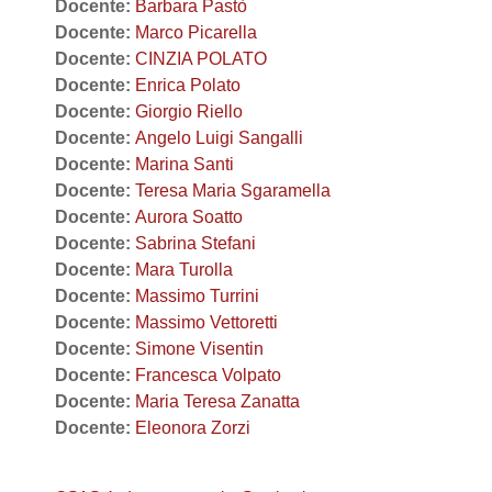
Docente:
Barbara Pastò
Docente:
Marco Picarella
Docente:
CINZIA POLATO
Docente:
Enrica Polato
Docente:
Giorgio Riello
Docente:
Angelo Luigi Sangalli
Docente:
Marina Santi
Docente:
Teresa Maria Sgaramella
Docente:
Aurora Soatto
Docente:
Sabrina Stefani
Docente:
Mara Turolla
Docente:
Massimo Turrini
Docente:
Massimo Vettoretti
Docente:
Simone Visentin
Docente:
Francesca Volpato
Docente:
Maria Teresa Zanatta
Docente:
Eleonora Zorzi