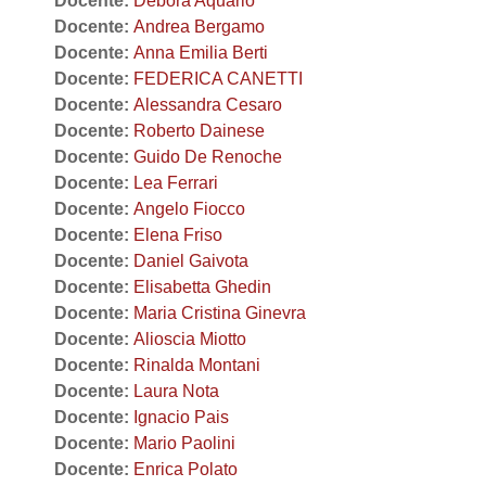
Docente:
Debora Aquario
Docente:
Andrea Bergamo
Docente:
Anna Emilia Berti
Docente:
FEDERICA CANETTI
Docente:
Alessandra Cesaro
Docente:
Roberto Dainese
Docente:
Guido De Renoche
Docente:
Lea Ferrari
Docente:
Angelo Fiocco
Docente:
Elena Friso
Docente:
Daniel Gaivota
Docente:
Elisabetta Ghedin
Docente:
Maria Cristina Ginevra
Docente:
Alioscia Miotto
Docente:
Rinalda Montani
Docente:
Laura Nota
Docente:
Ignacio Pais
Docente:
Mario Paolini
Docente:
Enrica Polato