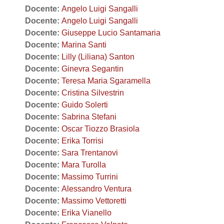
Docente:
Angelo Luigi Sangalli
Docente:
Angelo Luigi Sangalli
Docente:
Giuseppe Lucio Santamaria
Docente:
Marina Santi
Docente:
Lilly (Liliana) Santon
Docente:
Ginevra Segantin
Docente:
Teresa Maria Sgaramella
Docente:
Cristina Silvestrin
Docente:
Guido Solerti
Docente:
Sabrina Stefani
Docente:
Oscar Tiozzo Brasiola
Docente:
Erika Torrisi
Docente:
Sara Trentanovi
Docente:
Mara Turolla
Docente:
Massimo Turrini
Docente:
Alessandro Ventura
Docente:
Massimo Vettoretti
Docente:
Erika Vianello