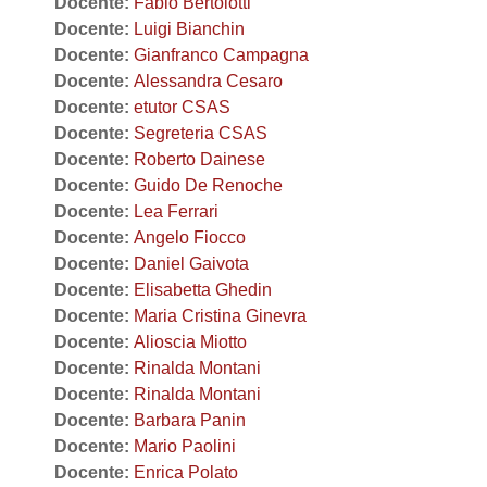
Docente:
Fabio Bertolotti
Docente:
Luigi Bianchin
Docente:
Gianfranco Campagna
Docente:
Alessandra Cesaro
Docente:
etutor CSAS
Docente:
Segreteria CSAS
Docente:
Roberto Dainese
Docente:
Guido De Renoche
Docente:
Lea Ferrari
Docente:
Angelo Fiocco
Docente:
Daniel Gaivota
Docente:
Elisabetta Ghedin
Docente:
Maria Cristina Ginevra
Docente:
Alioscia Miotto
Docente:
Rinalda Montani
Docente:
Rinalda Montani
Docente:
Barbara Panin
Docente:
Mario Paolini
Docente:
Enrica Polato