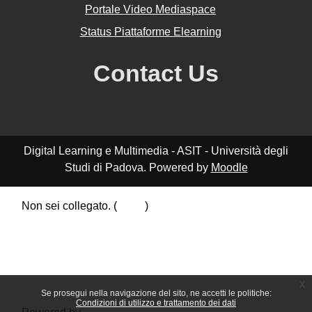
Portale Video Mediaspace
Status Piattaforme Elearning
Contact Us
Digital Learning e Multimedia - ASIT - Università degli
Studi di Padova. Powered by
Moodle
Non sei collegato. (
Login
)
Riepilogo della conservazione dei dati
Politiche
Ottieni l'app mobile
Passa al tema standard
x
Se prosegui nella navigazione del sito, ne accetti le politiche:
Condizioni di utilizzo e trattamento dei dati