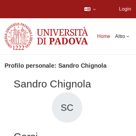
Login
Vai al contenuto principale
Home
Altro
Profilo personale: Sandro Chignola
Sandro Chignola
SC