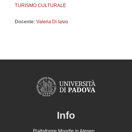
TURISMO CULTURALE
Docente:
Valeria Di Iasio
Info
Piattaforme Moodle in Ateneo