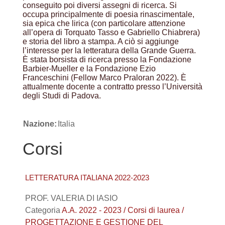
conseguito poi diversi assegni di ricerca. Si
occupa principalmente di poesia rinascimentale,
sia epica che lirica (con particolare attenzione
all’opera di Torquato Tasso e Gabriello Chiabrera)
e storia del libro a stampa. A ciò si aggiunge
l’interesse per la letteratura della Grande Guerra.
È stata borsista di ricerca presso la Fondazione
Barbier-Mueller e la Fondazione Ezio
Franceschini (Fellow Marco Praloran 2022). È
attualmente docente a contratto presso l’Università
degli Studi di Padova.
Nazione:
Italia
Corsi
LETTERATURA ITALIANA 2022-2023
PROF. VALERIA DI IASIO
Categoria
A.A. 2022 - 2023 / Corsi di laurea /
PROGETTAZIONE E GESTIONE DEL