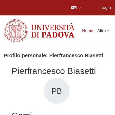
Login
Vai al contenuto principale
Home
Altro
Profilo personale: Pierfrancesco Biasetti
Pierfrancesco Biasetti
PB