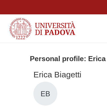
Skip to main content
Personal profile: Erica
Erica Biagetti
EB