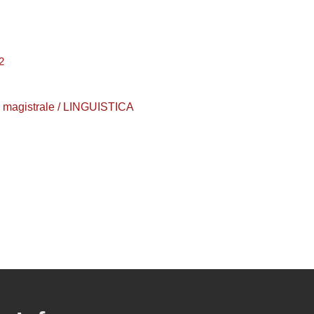
2
ea magistrale / LINGUISTICA