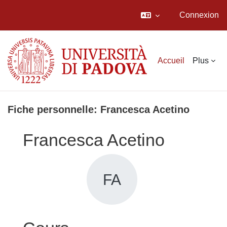
Connexion
Passer au contenu principal
Accueil
Plus
Fiche personnelle: Francesca Acetino
Francesca Acetino
FA