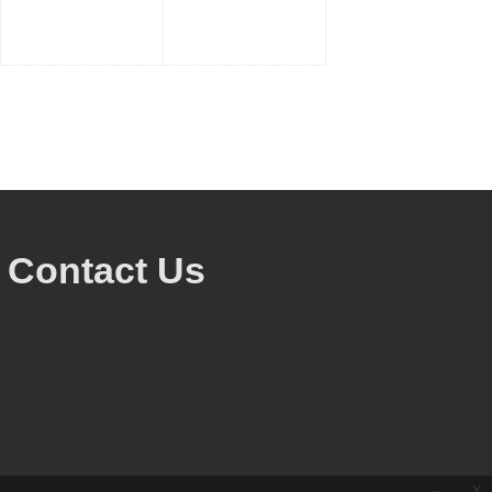
Contact Us
x