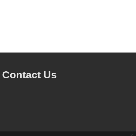
Contact Us
x