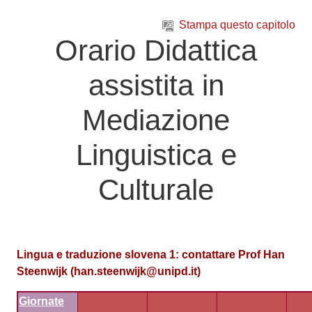
Vai al contenuto principale
Stampa questo capitolo
Orario Didattica
assistita in
Mediazione
Linguistica e
Culturale
Lingua e traduzione slovena 1
:
contattare Prof Han
Steenwijk (han.steenwijk@unipd.it)
Giornate