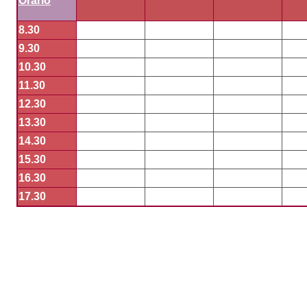
Orario
8.30
9.30
10.30
11.30
12.30
13.30
14.30
15.30
16.30
17.30