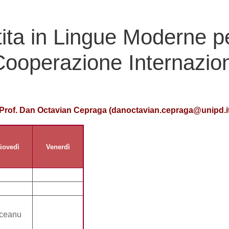
stita in Lingue Moderne 
Cooperazione Internazio
 Prof. Dan Octavian Cepraga (danoctavian.cepraga@unipd.i
iovedì
Venerdì
ceanu