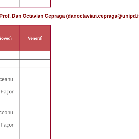
 Prof. Dan Octavian Cepraga (danoctavian.cepraga@unipd.i
iovedì
Venerdì
ceanu
 Façon
ceanu
 Façon