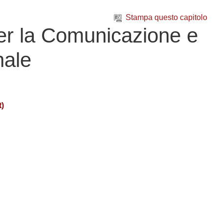
Stampa questo capitolo
per la Comunicazione e
nale
t)