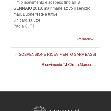
Il mio ricevimento è sospeso fino all'
8
GENNAIO 2018,
ma r
i
mane attivo il servizio
mail. Buone feste a tutti/e
Un caro saluto!
Paola C. TJ
Permalink
← SOSPENSIONE RICEVIMENTO SARA BASSI
Ricevimento TJ Chiara Marcon →