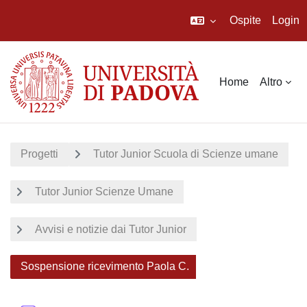
Ospite
Login
Vai al contenuto principale
Home
Altro
Progetti
Tutor Junior Scuola di Scienze umane
Tutor Junior Scienze Umane
Avvisi e notizie dai Tutor Junior
Sospensione ricevimento Paola C.