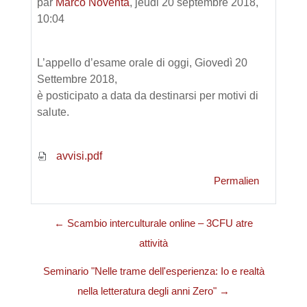
par
Marco Noventa
,
jeudi 20 septembre 2018,
10:04
L’appello d’esame orale di oggi, Giovedì 20
Settembre 2018,
è posticipato a data da destinarsi per motivi di
salute.
avvisi.pdf
Permalien
← Scambio interculturale online – 3CFU atre
attività
Seminario "Nelle trame dell'esperienza: Io e realtà
nella letteratura degli anni Zero" →