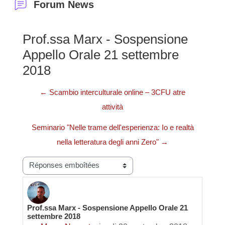
Forum News
Prof.ssa Marx - Sospensione
Appello Orale 21 settembre
2018
← Scambio interculturale online – 3CFU atre
attività
Seminario "Nelle trame dell'esperienza: Io e realtà
nella letteratura degli anni Zero" →
Type d’affichage
Prof.ssa Marx - Sospensione Appello Orale 21
Nombre de réponses : 0
settembre 2018