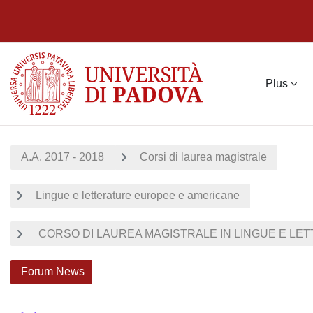
Passer au contenu principal
Plus
A.A. 2017 - 2018
Corsi di laurea magistrale
Lingue e letterature europee e americane
CORSO DI LAUREA MAGISTRALE IN LINGUE E LET
Forum News