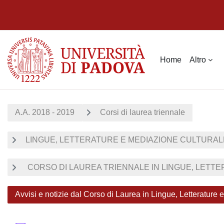
Vai al contenuto principale
Home
Altro
A.A. 2018 - 2019
Corsi di laurea triennale
LINGUE, LETTERATURE E MEDIAZIONE CULTURALE 
CORSO DI LAUREA TRIENNALE IN LINGUE, LETTER
Avvisi e notizie dal Corso di Laurea in Lingue, Letterature