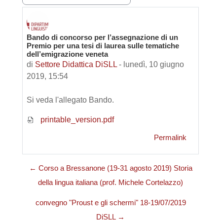
Bando di concorso per l’assegnazione di un
Numero di risposte: 0
Premio per una tesi di laurea sulle tematiche
dell’emigrazione veneta
di
Settore Didattica DiSLL
-
lunedì, 10 giugno
2019, 15:54
Si veda l'allegato Bando.
printable_version.pdf
Permalink
← Corso a Bressanone (19-31 agosto 2019) Storia
della lingua italiana (prof. Michele Cortelazzo)
convegno "Proust e gli schermi" 18-19/07/2019
DiSLL →