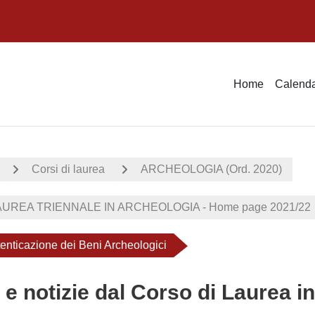
Home
Calenda
Corsi di laurea
ARCHEOLOGIA (Ord. 2020)
UREA TRIENNALE IN ARCHEOLOGIA - Home page 2021/22
tenticazione dei Beni Archeologici
 e notizie dal Corso di Laurea i