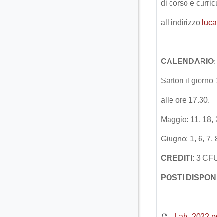
di corso e curri
all’indirizzo
luc
CALENDARIO
:
Sartori il giorn
alle ore 17.30.
Maggio: 11, 18, 
Giugno: 1, 6, 7, 
CREDITI
: 3 CF
POSTI DISPONI
Lab_2022.p