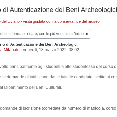
 di Autenticazione dei Beni Archeologic
o del Liviano - visita guidata con la conservatrice del museo
zazione
rio di Autenticazione dei Beni Archeologici
i risposte: 0
a Milanato
-
venerdì, 18 marzo 2022, 08:02
 rivolto principalmente agli studenti e alle studentesse del corso
le domande di tutti i candidati e tutte le candidate iscritte ai cor
al Dipartimento dei Beni Culturali.
domande di iscrizione (corredate da numero di matricola, corso 