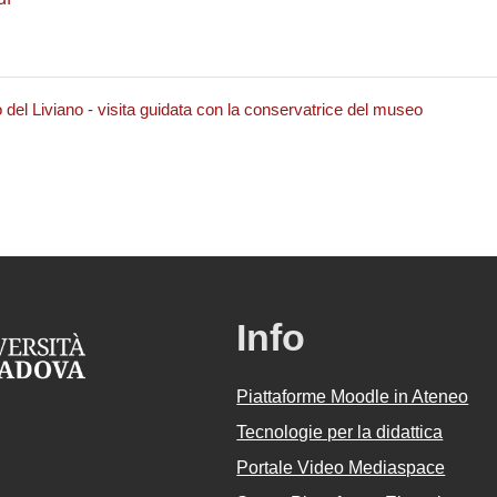
o del Liviano - visita guidata con la conservatrice del museo
Info
Piattaforme Moodle in Ateneo
Tecnologie per la didattica
Portale Video Mediaspace