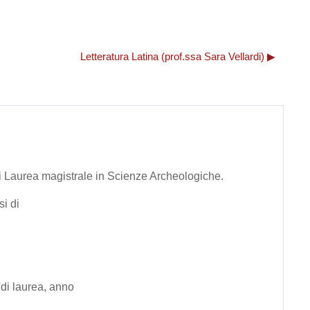
i
Letteratura Latina (prof.ssa Sara Vellardi) ▶︎
 di Laurea magistrale in Scienze Archeologiche.
si di
di laurea, anno