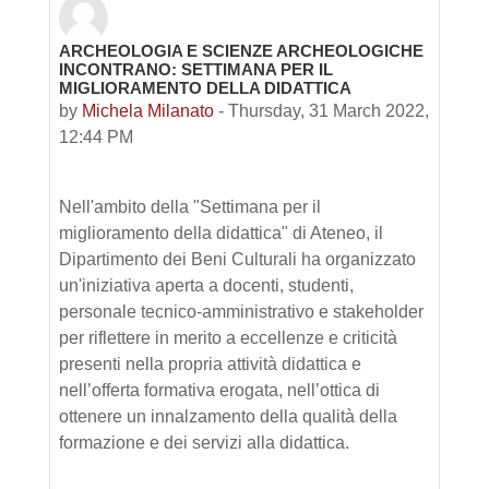
ARCHEOLOGIA E SCIENZE ARCHEOLOGICHE
Number of replies: 0
INCONTRANO: SETTIMANA PER IL
MIGLIORAMENTO DELLA DIDATTICA
by
Michela Milanato
-
Thursday, 31 March 2022,
12:44 PM
Nell'ambito della "Settimana per il
miglioramento della didattica" di Ateneo, il
Dipartimento dei Beni Culturali ha organizzato
un'iniziativa aperta a docenti, studenti,
personale tecnico-amministrativo e stakeholder
per riflettere in merito a eccellenze e criticità
presenti nella propria attività didattica e
nell’offerta formativa erogata, nell’ottica di
ottenere un innalzamento della qualità della
formazione e dei servizi alla didattica.