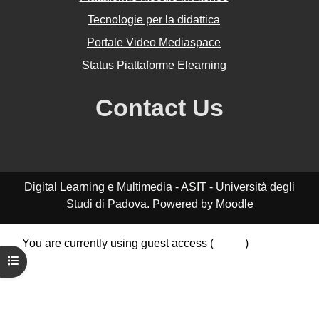
Tecnologie per la didattica
Portale Video Mediaspace
Status Piattaforme Elearning
Contact Us
Digital Learning e Multimedia - ASIT - Università degli
Studi di Padova. Powered by
Moodle
You are currently using guest access (
Log in
)
Data retention summary
Open course index
Policies
Get the mobile app
Switch to the standard theme