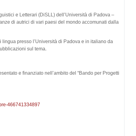
guistici e Letterari (DiSLL) dell’Università di Padova –
nianze di autrici di vari paesi del mondo accomunati dalla
i lingua presso l’Università di Padova e in italiano da
ubblicazioni sul tema.
sentato e finanziato nell’ambito del “Bando per Progetti
vembre-466741334897