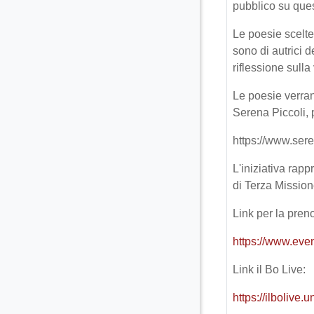
pubblico su que
Le poesie scelte 
sono di autrici d
riflessione sulla
Le poesie verran
Serena Piccoli, 
https://www.ser
L'iniziativa rap
di Terza Mission
L
ink per la pren
https://www.even
Link il Bo Live:
https://ilbolive.