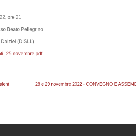
22, ore 21
so Beato Pellegrino
 Dalziel (DiSLL)
ti_25 novembre.pdf
alent
28 e 29 novembre 2022 - CONVEGNO E ASSEM