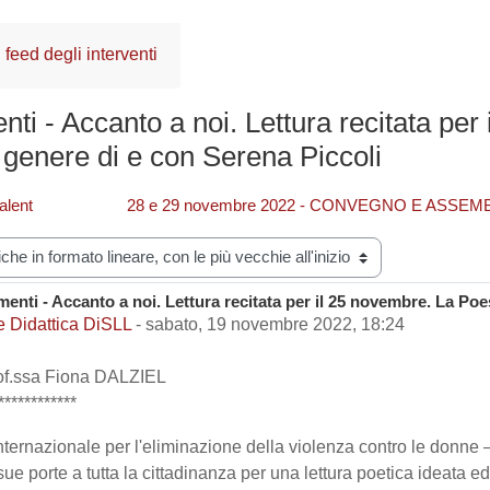
feed degli interventi
ti - Accanto a noi. Lettura recitata per
 genere di e con Serena Piccoli
alent
28 e 29 novembre 2022 - CONVEGNO E ASSEM
zazione
enti - Accanto a noi. Lettura recitata per il 25 novembre. La Poe
i risposte: 0
e Didattica DiSLL
-
sabato, 19 novembre 2022, 18:24
of.ssa Fiona DALZIEL
************
nternazionale per l'eliminazione della violenza contro le donne – 
ue porte a tutta la cittadinanza per una lettura poetica ideata e