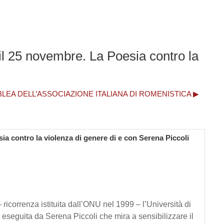
 il 25 novembre. La Poesia contro la
BLEA DELL’ASSOCIAZIONE ITALIANA DI ROMENISTICA ▶︎
sia contro la violenza di genere di e con Serena Piccoli
ricorrenza istituita dall’ONU nel 1999 – l’Università di
d eseguita da Serena Piccoli che mira a sensibilizzare il