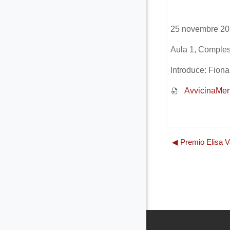
25 novembre 20
Aula 1, Comples
Introduce: Fiona
AvvicinaMen
◀︎ Premio Elisa V