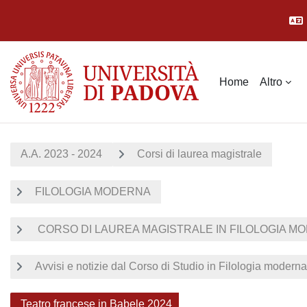
Vai al contenuto principale
Home
Altro
A.A. 2023 - 2024
Corsi di laurea magistrale
FILOLOGIA MODERNA
CORSO DI LAUREA MAGISTRALE IN FILOLOGIA MO
Avvisi e notizie dal Corso di Studio in Filologia moderna
Teatro francese in Babele 2024