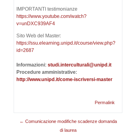
IMPORTANTI testimonianze
https://www.youtube.com/watch?
v=unDXC939AF4
Sito Web del Master:
https://ssu.elearning.unipd.it/course/view.php?
id=2687
Informazioni:
studi.interculturali@unipd.it
Procedure amministrative:
http://www.unipd.it/come-iscriversi-master
Permalink
← Comunicazione modifiche scadenze domanda
di laurea