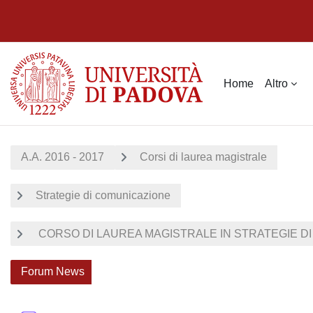
Vai al contenuto principale
Home
Altro
A.A. 2016 - 2017
Corsi di laurea magistrale
Strategie di comunicazione
CORSO DI LAUREA MAGISTRALE IN STRATEGIE DI 
Forum News