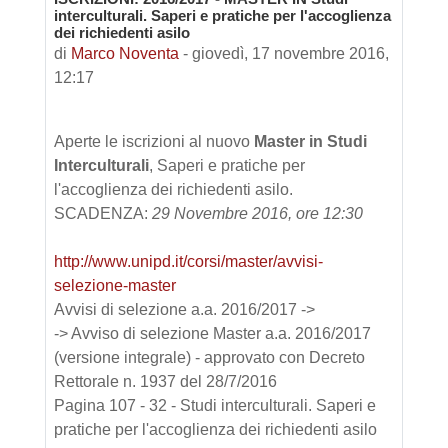
Numero di risposte: 0
interculturali. Saperi e pratiche per l'accoglienza
dei richiedenti asilo
di
Marco Noventa
-
giovedì, 17 novembre 2016,
12:17
Aperte le iscrizioni al nuovo
Master in Studi
Interculturali
, Saperi e pratiche per
l'accoglienza dei richiedenti asilo.
SCADENZA:
29 Novembre 2016, ore 12:30
http://www.unipd.it/corsi/master/avvisi-
selezione-master
Avvisi di selezione a.a. 2016/2017 ->
-> Avviso di selezione Master a.a. 2016/2017
(versione integrale) - approvato con Decreto
Rettorale n. 1937 del 28/7/2016
Pagina 107 - 32 - Studi interculturali. Saperi e
pratiche per l'accoglienza dei richiedenti asilo