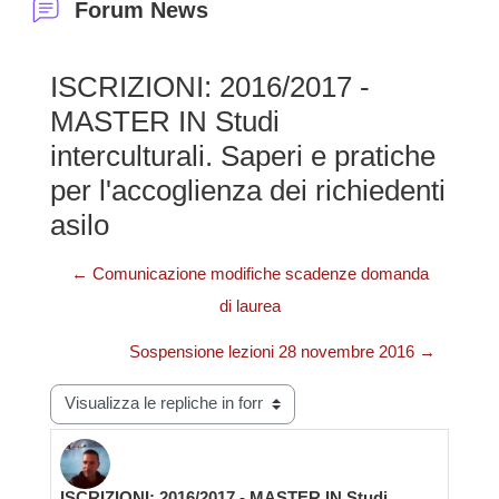
Forum News
ISCRIZIONI: 2016/2017 -
MASTER IN Studi
interculturali. Saperi e pratiche
per l'accoglienza dei richiedenti
asilo
← Comunicazione modifiche scadenze domanda
di laurea
Sospensione lezioni 28 novembre 2016 →
Modalità visualizzazione
ISCRIZIONI: 2016/2017 - MASTER IN Studi