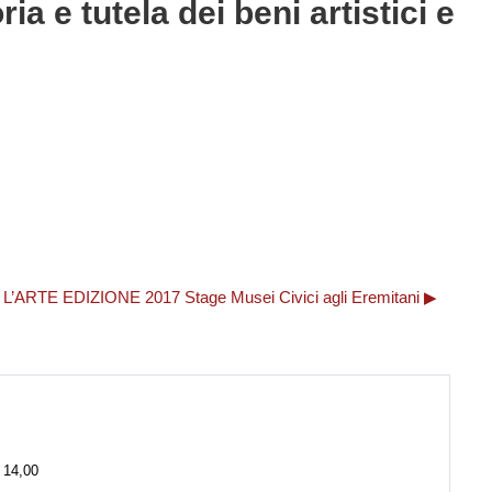
ia e tutela dei beni artistici e
RTE EDIZIONE 2017 Stage Musei Civici agli Eremitani ▶︎
e 14,00