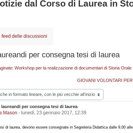
otizie dal Corso di Laurea in Stor
feed delle discussioni
aureandi per consegna tesi di laurea
inate: Workshop per la realizzazione di documentari di Storia Orale
GIOVANI VOLONTARI PER L’A
zazione
 laureandi per consegna tesi di laurea
i risposte: 0
a Mason
-
lunedì, 23 gennaio 2017, 12:39
esi di laurea, devono essere consegnate in Segreteria Didattica dalle 9,00 all