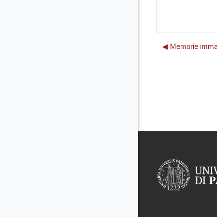
◀︎ Memorie immag