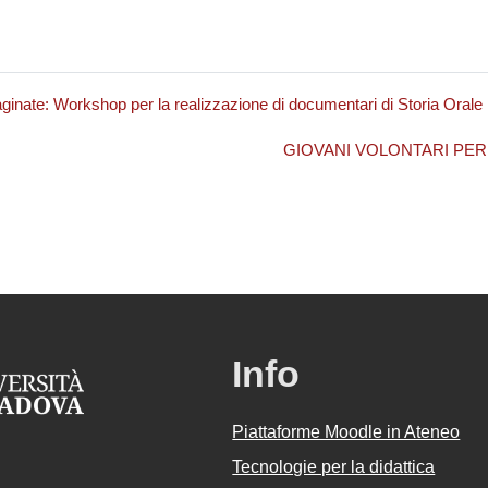
inate: Workshop per la realizzazione di documentari di Storia Orale
GIOVANI VOLONTARI PER L’A
Info
Piattaforme Moodle in Ateneo
Tecnologie per la didattica