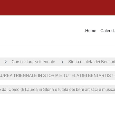
Home
Calenda
Corsi di laurea triennale
Storia e tutela dei Beni art
UREA TRIENNALE IN STORIA E TUTELA DEI BENI ARTISTICI
e dal Corso di Laurea in Storia e tutela dei beni artistici e musica