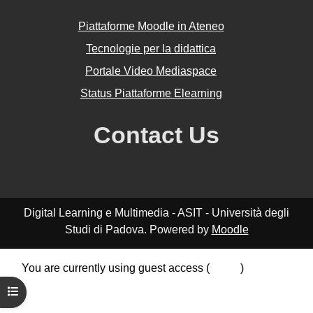
Piattaforme Moodle in Ateneo
Tecnologie per la didattica
Portale Video Mediaspace
Status Piattaforme Elearning
Contact Us
Digital Learning e Multimedia - ASIT - Università degli
Studi di Padova. Powered by
Moodle
You are currently using guest access (
Log in
)
Data retention summary
Open course index
Policies