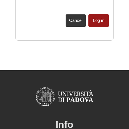
Cancel
Log in
Info