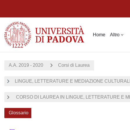
Vai al contenuto principale
Home
Altro
A.A. 2019 - 2020
Corsi di Laurea
LINGUE, LETTERATURE E MEDIAZIONE CULTURALE 
CORSO DI LAUREA IN LINGUE, LETTERATURE E ME
Glossario