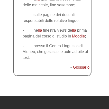
delle matricole, fine settembre;
- sulle pagine dei docenti
responsabili delle relative lingue;
- ne
lla
finestra
News
de
lla
prima
pagina dei corso di studio in
Moodle
;
- presso il Centro Linguistio di
Ateneo, che gestisce le aule adibite al
test.
»
Glossario