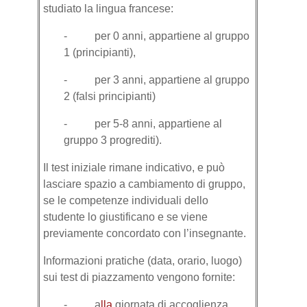
studiato la lingua francese:
- per 0 anni, appartiene al gruppo
1 (principianti),
- per 3 anni, appartiene al gruppo
2 (falsi principianti)
- per 5-8 anni, appartiene al
gruppo 3 progrediti).
Il test iniziale rimane indicativo, e può
lasciare spazio a cambiamento di gruppo,
se le competenze individuali dello
studente lo giustificano e se viene
previamente concordato con l’insegnante.
Informazioni pratiche (data, orario, luogo)
sui test di piazzamento vengono fornite:
- a
lla
giornata di accoglienza