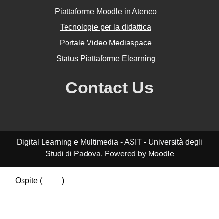
Piattaforme Moodle in Ateneo
Tecnologie per la didattica
Portale Video Mediaspace
Status Piattaforme Elearning
Contact Us
Digital Learning e Multimedia - ASIT - Università degli
Studi di Padova. Powered by
Moodle
Ospite (
Login
)
Riepilogo della conservazione dei dati
Politiche
Ottieni l'app mobile