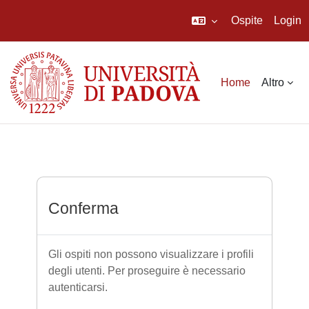
Ospite
Login
Vai al contenuto principale
Home
Altro
Conferma
Gli ospiti non possono visualizzare i profili
degli utenti. Per proseguire è necessario
autenticarsi.