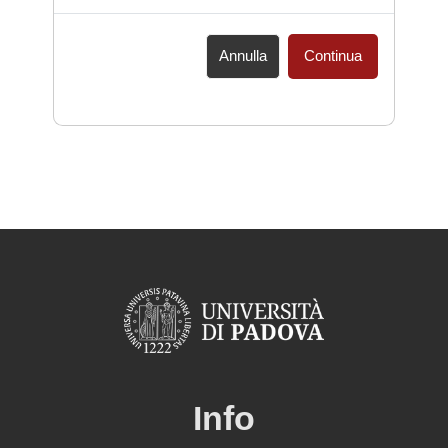
Annulla
Continua
Info