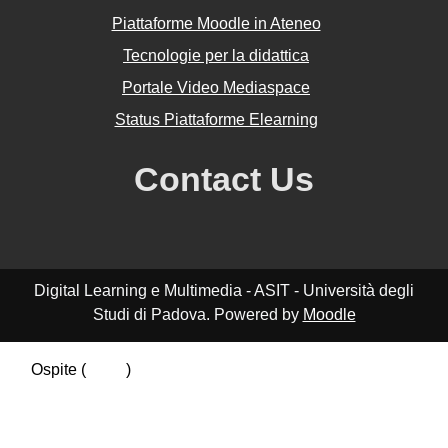
Piattaforme Moodle in Ateneo
Tecnologie per la didattica
Portale Video Mediaspace
Status Piattaforme Elearning
Contact Us
Digital Learning e Multimedia - ASIT - Università degli
Studi di Padova. Powered by
Moodle
Ospite (
Login
)
Riepilogo della conservazione dei dati
Politiche
Ottieni l'app mobile