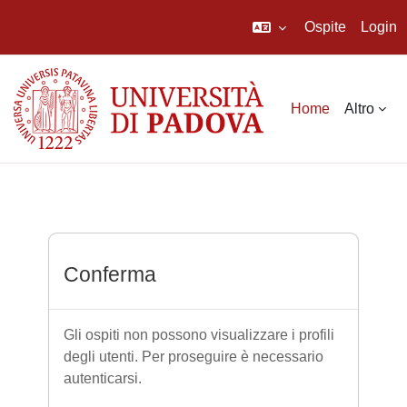
Ospite
Login
Vai al contenuto principale
Home
Altro
Conferma
Gli ospiti non possono visualizzare i profili
degli utenti. Per proseguire è necessario
autenticarsi.