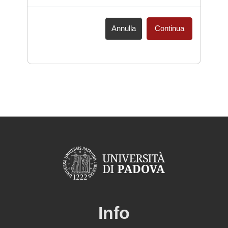
Annulla
Continua
Info