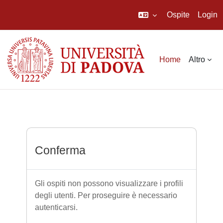
Ospite
Login
Vai al contenuto principale
Home
Altro
Conferma
Gli ospiti non possono visualizzare i profili
degli utenti. Per proseguire è necessario
autenticarsi.