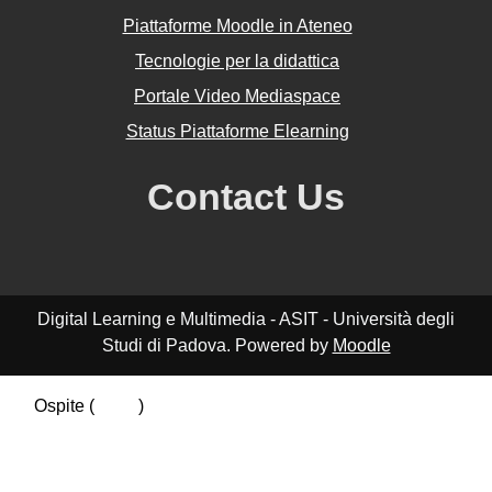
Piattaforme Moodle in Ateneo
Tecnologie per la didattica
Portale Video Mediaspace
Status Piattaforme Elearning
Contact Us
Digital Learning e Multimedia - ASIT - Università degli
Studi di Padova. Powered by
Moodle
Ospite (
Login
)
Riepilogo della conservazione dei dati
Politiche
Ottieni l'app mobile