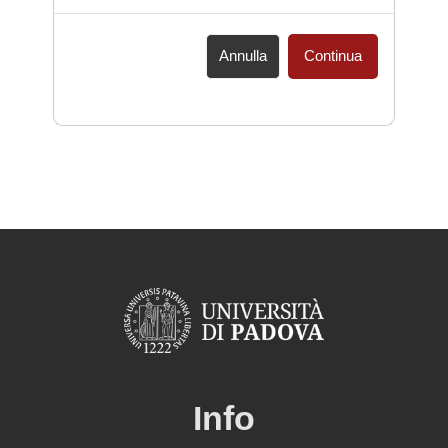
Annulla
Continua
Info