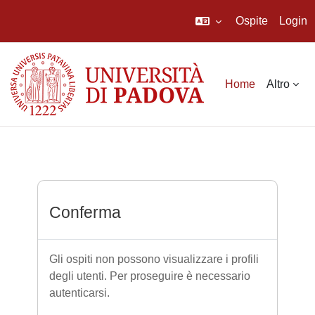
Ospite
Login
Vai al contenuto principale
Home
Altro
Conferma
Gli ospiti non possono visualizzare i profili
degli utenti. Per proseguire è necessario
autenticarsi.