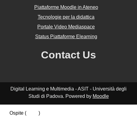
Piattaforme Moodle in Ateneo
Tecnologie per la didattica
Portale Video Mediaspace
Status Piattaforme Elearning
Contact Us
Digital Learning e Multimedia - ASIT - Università degli
Studi di Padova. Powered by
Moodle
Ospite (
Login
)
Riepilogo della conservazione dei dati
Politiche
Ottieni l'app mobile