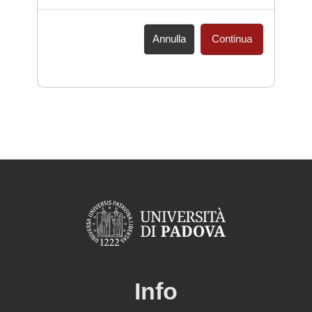
Annulla
Continua
Info