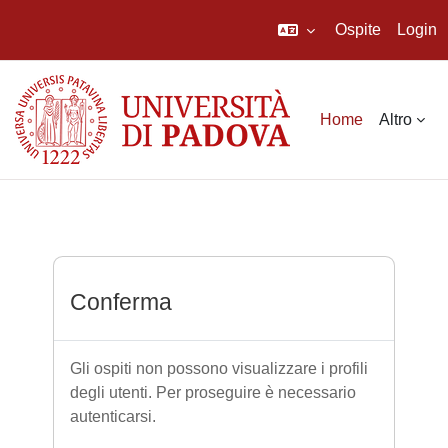
Ospite
Login
Vai al contenuto principale
Home
Altro
Conferma
Gli ospiti non possono visualizzare i profili
degli utenti. Per proseguire è necessario
autenticarsi.