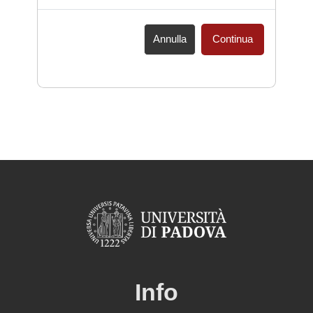
Annulla
Continua
Info