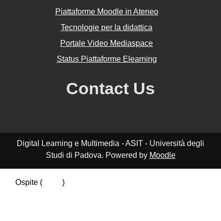
Piattaforme Moodle in Ateneo
Tecnologie per la didattica
Portale Video Mediaspace
Status Piattaforme Elearning
Contact Us
Digital Learning e Multimedia - ASIT - Università degli
Studi di Padova. Powered by
Moodle
Ospite (
Login
)
Riepilogo della conservazione dei dati
Politiche
Ottieni l'app mobile