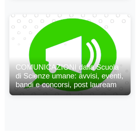
COMUNICAZIONI dalla Scuola
di Scienze umane: avvisi, eventi,
bandi e concorsi, post lauream