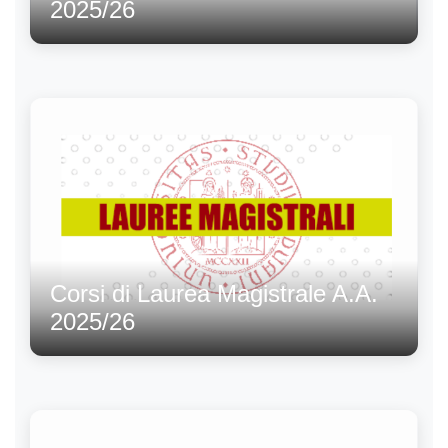
2025/26
Corsi di Laurea Magistrale A.A.
2025/26