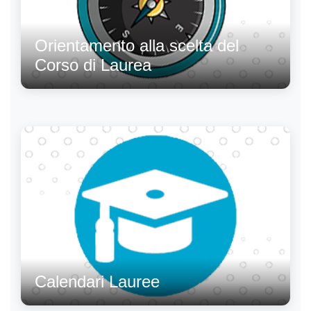
Orientamento alla scelta del
Corso di Laurea
Calendari Lauree