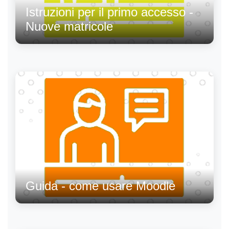
Istruzioni per il primo accesso -
Nuove matricole
Guida - come usare Moodle