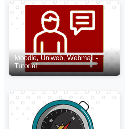
Moodle, Uniweb, Webmail -
Tutorial