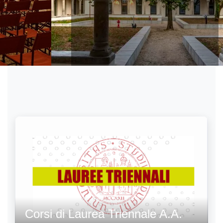
letterari
Corsi di Laurea Triennale A.A.