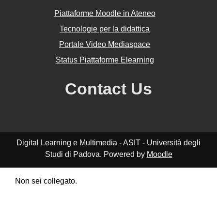
Piattaforme Moodle in Ateneo
Tecnologie per la didattica
Portale Video Mediaspace
Status Piattaforme Elearning
Contact Us
Digital Learning e Multimedia - ASIT - Università degli
Studi di Padova. Powered by
Moodle
Non sei collegato.
Riepilogo della conservazione dei dati
Politiche
Ottieni l'app mobile