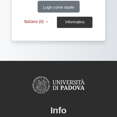
Login come ospite
Italiano ‎(it)‎
Informativa
cookie
Info