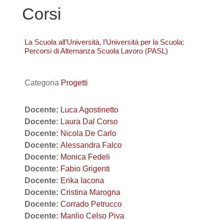
Corsi
La Scuola all’Università, l’Università per la Scuola:
Percorsi di Alternanza Scuola Lavoro (PASL)
Categoria
Progetti
Docente:
Luca Agostinetto
Docente:
Laura Dal Corso
Docente:
Nicola De Carlo
Docente:
Alessandra Falco
Docente:
Monica Fedeli
Docente:
Fabio Grigenti
Docente:
Erika Iacona
Docente:
Cristina Marogna
Docente:
Corrado Petrucco
Docente:
Manlio Celso Piva