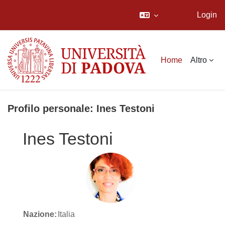
Login
Vai al contenuto principale
Home
Altro
Profilo personale: Ines Testoni
Ines Testoni
Nazione:
Italia