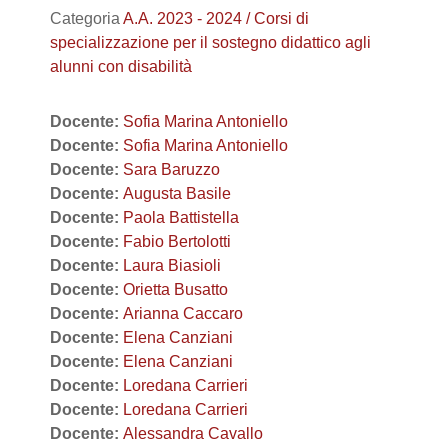
Categoria
A.A. 2023 - 2024 / Corsi di
specializzazione per il sostegno didattico agli
alunni con disabilità
Docente:
Sofia Marina Antoniello
Docente:
Sofia Marina Antoniello
Docente:
Sara Baruzzo
Docente:
Augusta Basile
Docente:
Paola Battistella
Docente:
Fabio Bertolotti
Docente:
Laura Biasioli
Docente:
Orietta Busatto
Docente:
Arianna Caccaro
Docente:
Elena Canziani
Docente:
Elena Canziani
Docente:
Loredana Carrieri
Docente:
Loredana Carrieri
Docente:
Alessandra Cavallo