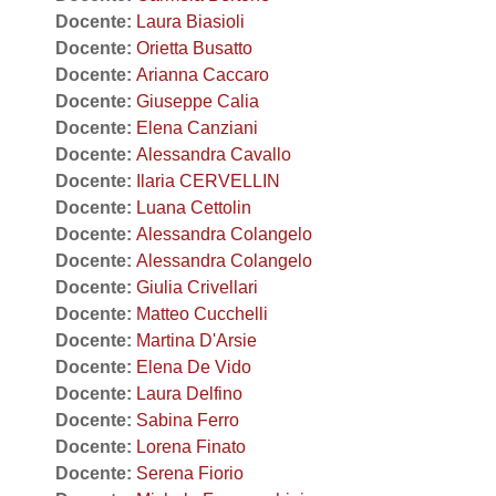
Docente:
Laura Biasioli
Docente:
Orietta Busatto
Docente:
Arianna Caccaro
Docente:
Giuseppe Calia
Docente:
Elena Canziani
Docente:
Alessandra Cavallo
Docente:
Ilaria CERVELLIN
Docente:
Luana Cettolin
Docente:
Alessandra Colangelo
Docente:
Alessandra Colangelo
Docente:
Giulia Crivellari
Docente:
Matteo Cucchelli
Docente:
Martina D'Arsie
Docente:
Elena De Vido
Docente:
Laura Delfino
Docente:
Sabina Ferro
Docente:
Lorena Finato
Docente:
Serena Fiorio