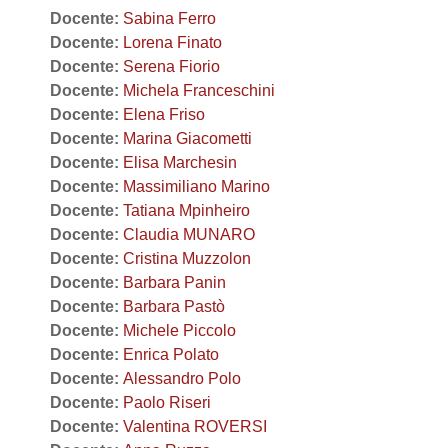
Docente:
Sabina Ferro
Docente:
Lorena Finato
Docente:
Serena Fiorio
Docente:
Michela Franceschini
Docente:
Elena Friso
Docente:
Marina Giacometti
Docente:
Elisa Marchesin
Docente:
Massimiliano Marino
Docente:
Tatiana Mpinheiro
Docente:
Claudia MUNARO
Docente:
Cristina Muzzolon
Docente:
Barbara Panin
Docente:
Barbara Pastò
Docente:
Michele Piccolo
Docente:
Enrica Polato
Docente:
Alessandro Polo
Docente:
Paolo Riseri
Docente:
Valentina ROVERSI