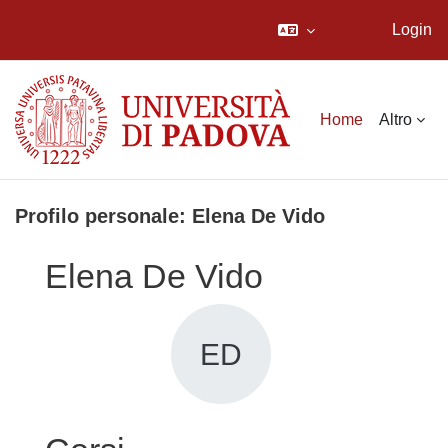
Login
Vai al contenuto principale
Home
Altro
Profilo personale: Elena De Vido
Elena De Vido
ED