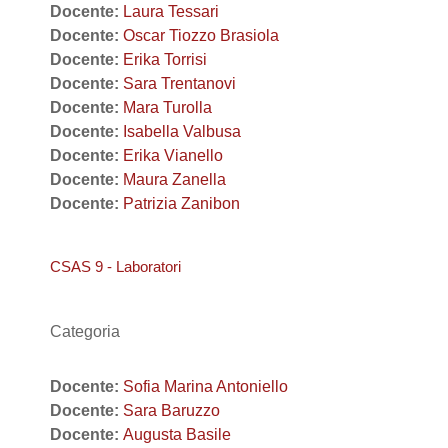
Docente:
Laura Tessari
Docente:
Oscar Tiozzo Brasiola
Docente:
Erika Torrisi
Docente:
Sara Trentanovi
Docente:
Mara Turolla
Docente:
Isabella Valbusa
Docente:
Erika Vianello
Docente:
Maura Zanella
Docente:
Patrizia Zanibon
CSAS 9 - Laboratori
Categoria
Docente:
Sofia Marina Antoniello
Docente:
Sara Baruzzo
Docente:
Augusta Basile