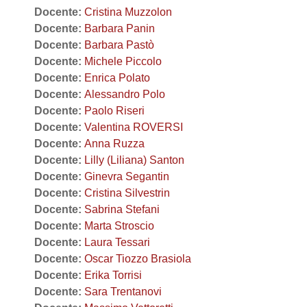
Docente:
Cristina Muzzolon
Docente:
Barbara Panin
Docente:
Barbara Pastò
Docente:
Michele Piccolo
Docente:
Enrica Polato
Docente:
Alessandro Polo
Docente:
Paolo Riseri
Docente:
Valentina ROVERSI
Docente:
Anna Ruzza
Docente:
Lilly (Liliana) Santon
Docente:
Ginevra Segantin
Docente:
Cristina Silvestrin
Docente:
Sabrina Stefani
Docente:
Marta Stroscio
Docente:
Laura Tessari
Docente:
Oscar Tiozzo Brasiola
Docente:
Erika Torrisi
Docente:
Sara Trentanovi