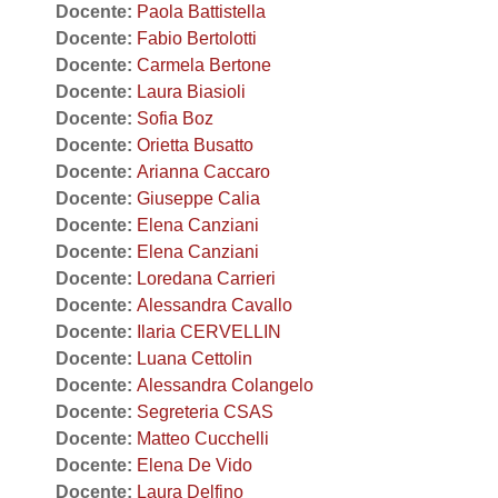
Docente:
Paola Battistella
Docente:
Fabio Bertolotti
Docente:
Carmela Bertone
Docente:
Laura Biasioli
Docente:
Sofia Boz
Docente:
Orietta Busatto
Docente:
Arianna Caccaro
Docente:
Giuseppe Calia
Docente:
Elena Canziani
Docente:
Elena Canziani
Docente:
Loredana Carrieri
Docente:
Alessandra Cavallo
Docente:
Ilaria CERVELLIN
Docente:
Luana Cettolin
Docente:
Alessandra Colangelo
Docente:
Segreteria CSAS
Docente:
Matteo Cucchelli
Docente:
Elena De Vido
Docente:
Laura Delfino