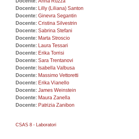
Docente:
Anna Ruzza
Docente:
Lilly (Liliana) Santon
Docente:
Ginevra Segantin
Docente:
Cristina Silvestrin
Docente:
Sabrina Stefani
Docente:
Marta Stroscio
Docente:
Laura Tessari
Docente:
Erika Torrisi
Docente:
Sara Trentanovi
Docente:
Isabella Valbusa
Docente:
Massimo Vettoretti
Docente:
Erika Vianello
Docente:
James Weinstein
Docente:
Maura Zanella
Docente:
Patrizia Zanibon
CSAS 8 - Laboratori