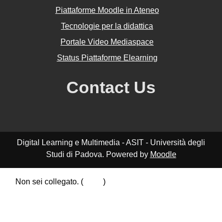
Piattaforme Moodle in Ateneo
Tecnologie per la didattica
Portale Video Mediaspace
Status Piattaforme Elearning
Contact Us
Digital Learning e Multimedia - ASIT - Università degli
Studi di Padova. Powered by
Moodle
Non sei collegato. (
Login
)
Riepilogo della conservazione dei dati
Politiche
Ottieni l'app mobile