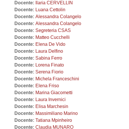
Docente:
Ilaria CERVELLIN
Docente:
Luana Cettolin
Docente:
Alessandra Colangelo
Docente:
Alessandra Colangelo
Docente:
Segreteria CSAS
Docente:
Matteo Cucchelli
Docente:
Elena De Vido
Docente:
Laura Delfino
Docente:
Sabina Ferro
Docente:
Lorena Finato
Docente:
Serena Fiorio
Docente:
Michela Franceschini
Docente:
Elena Friso
Docente:
Marina Giacometti
Docente:
Laura Invernici
Docente:
Elisa Marchesin
Docente:
Massimiliano Marino
Docente:
Tatiana Mpinheiro
Docente:
Claudia MUNARO