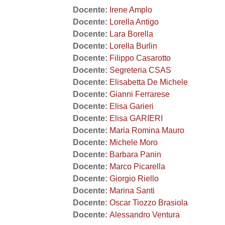
Docente:
Irene Amplo
Docente:
Lorella Antigo
Docente:
Lara Borella
Docente:
Lorella Burlin
Docente:
Filippo Casarotto
Docente:
Segreteria CSAS
Docente:
Elisabetta De Michele
Docente:
Gianni Ferrarese
Docente:
Elisa Garieri
Docente:
Elisa GARIERI
Docente:
Maria Romina Mauro
Docente:
Michele Moro
Docente:
Barbara Panin
Docente:
Marco Picarella
Docente:
Giorgio Riello
Docente:
Marina Santi
Docente:
Oscar Tiozzo Brasiola
Docente:
Alessandro Ventura