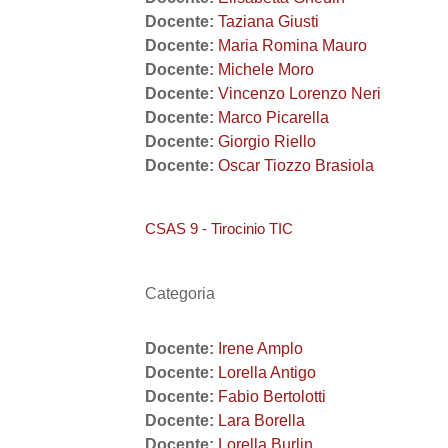
Docente:
Taziana Giusti
Docente:
Maria Romina Mauro
Docente:
Michele Moro
Docente:
Vincenzo Lorenzo Neri
Docente:
Marco Picarella
Docente:
Giorgio Riello
Docente:
Oscar Tiozzo Brasiola
CSAS 9 - Tirocinio TIC
Categoria
Docente:
Irene Amplo
Docente:
Lorella Antigo
Docente:
Fabio Bertolotti
Docente:
Lara Borella
Docente:
Lorella Burlin