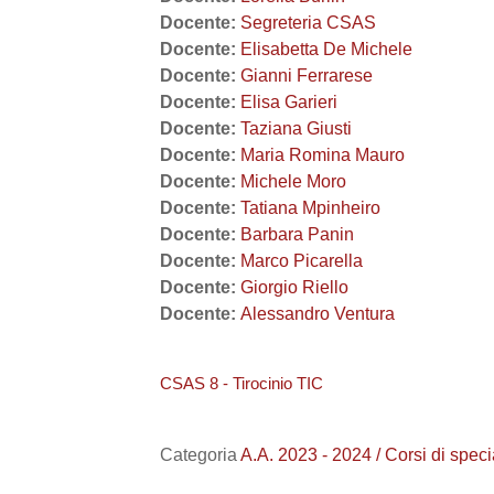
Docente:
Segreteria CSAS
Docente:
Elisabetta De Michele
Docente:
Gianni Ferrarese
Docente:
Elisa Garieri
Docente:
Taziana Giusti
Docente:
Maria Romina Mauro
Docente:
Michele Moro
Docente:
Tatiana Mpinheiro
Docente:
Barbara Panin
Docente:
Marco Picarella
Docente:
Giorgio Riello
Docente:
Alessandro Ventura
CSAS 8 - Tirocinio TIC
Categoria
A.A. 2023 - 2024 / Corsi di speci