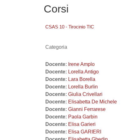
Corsi
CSAS 10 - Tirocinio TIC
Categoria
Docente:
Irene Amplo
Docente:
Lorella Antigo
Docente:
Lara Borella
Docente:
Lorella Burlin
Docente:
Giulia Crivellari
Docente:
Elisabetta De Michele
Docente:
Gianni Ferrarese
Docente:
Paola Garbin
Docente:
Elisa Garieri
Docente:
Elisa GARIERI
Docente:
Elisabetta Ghedin