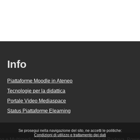
Info
Piattaforme Moodle in Ateneo
Tecnologie per la didattica
Portale Video Mediaspace
Status Piattaforme Elearning
Se prosegui nella navigazione del sito, ne accetti le politiche:
Condizioni di utilizzo e trattamento dei dati
ing e Multimedia - ASIT - Università degli Studi di Padova. Pow