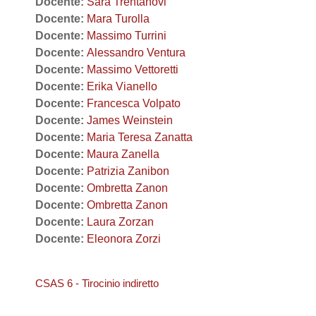
Docente:
Sara Trentanovi
Docente:
Mara Turolla
Docente:
Massimo Turrini
Docente:
Alessandro Ventura
Docente:
Massimo Vettoretti
Docente:
Erika Vianello
Docente:
Francesca Volpato
Docente:
James Weinstein
Docente:
Maria Teresa Zanatta
Docente:
Maura Zanella
Docente:
Patrizia Zanibon
Docente:
Ombretta Zanon
Docente:
Ombretta Zanon
Docente:
Laura Zorzan
Docente:
Eleonora Zorzi
CSAS 6 - Tirocinio indiretto