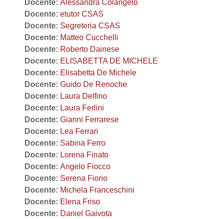
Docente:
Alessandra Colangelo
Docente:
etutor CSAS
Docente:
Segreteria CSAS
Docente:
Matteo Cucchelli
Docente:
Roberto Dainese
Docente:
ELISABETTA DE MICHELE
Docente:
Elisabetta De Michele
Docente:
Guido De Renoche
Docente:
Laura Delfino
Docente:
Laura Ferlini
Docente:
Gianni Ferrarese
Docente:
Lea Ferrari
Docente:
Sabina Ferro
Docente:
Lorena Finato
Docente:
Angelo Fiocco
Docente:
Serena Fiorio
Docente:
Michela Franceschini
Docente:
Elena Friso
Docente:
Daniel Gaivota