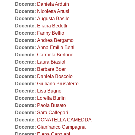
Docente:
Daniela Arduin
Docente:
Nicoletta Artusi
Docente:
Augusta Basile
Docente:
Eliana Bedetti
Docente:
Fanny Bellio
Docente:
Andrea Bergamo
Docente:
Anna Emilia Berti
Docente:
Carmela Bertone
Docente:
Laura Biasioli
Docente:
Barbara Boer
Docente:
Daniela Boscolo
Docente:
Giuliano Brusaferro
Docente:
Lisa Bugno
Docente:
Lorella Burlin
Docente:
Paola Busato
Docente:
Sara Callegari
Docente:
DONATELLA CAMEDDA
Docente:
Gianfranco Campagna
Docente:
Elena Canziani