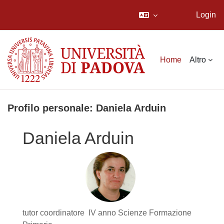
Login
Vai al contenuto principale
Home
Altro
Profilo personale: Daniela Arduin
Daniela Arduin
tutor coordinatore IV anno Scienze Formazione