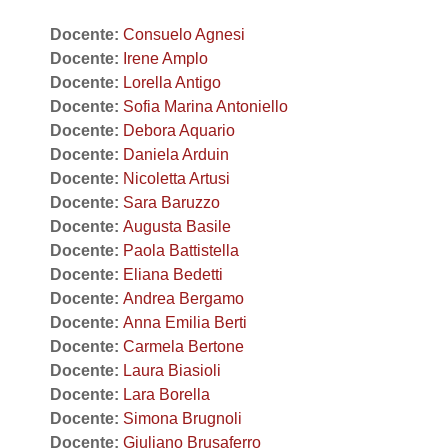
Docente:
Consuelo Agnesi
Docente:
Irene Amplo
Docente:
Lorella Antigo
Docente:
Sofia Marina Antoniello
Docente:
Debora Aquario
Docente:
Daniela Arduin
Docente:
Nicoletta Artusi
Docente:
Sara Baruzzo
Docente:
Augusta Basile
Docente:
Paola Battistella
Docente:
Eliana Bedetti
Docente:
Andrea Bergamo
Docente:
Anna Emilia Berti
Docente:
Carmela Bertone
Docente:
Laura Biasioli
Docente:
Lara Borella
Docente:
Simona Brugnoli
Docente:
Giuliano Brusaferro