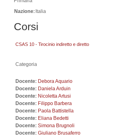
Primaria
Nazione:
Italia
Corsi
CSAS 10 - Tirocinio indiretto e diretto
Categoria
Docente:
Debora Aquario
Docente:
Daniela Arduin
Docente:
Nicoletta Artusi
Docente:
Filippo Barbera
Docente:
Paola Battistella
Docente:
Eliana Bedetti
Docente:
Simona Brugnoli
Docente:
Giuliano Brusaferro