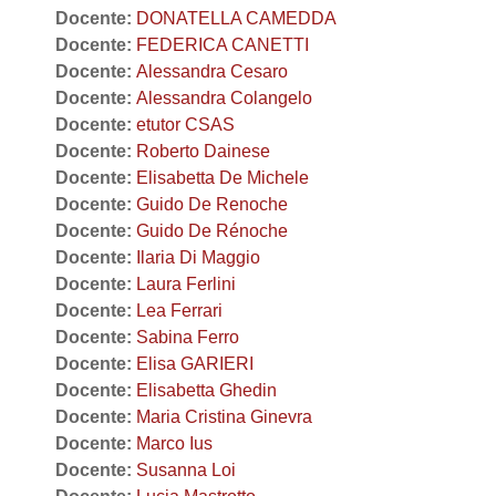
Docente:
DONATELLA CAMEDDA
Docente:
FEDERICA CANETTI
Docente:
Alessandra Cesaro
Docente:
Alessandra Colangelo
Docente:
etutor CSAS
Docente:
Roberto Dainese
Docente:
Elisabetta De Michele
Docente:
Guido De Renoche
Docente:
Guido De Rénoche
Docente:
Ilaria Di Maggio
Docente:
Laura Ferlini
Docente:
Lea Ferrari
Docente:
Sabina Ferro
Docente:
Elisa GARIERI
Docente:
Elisabetta Ghedin
Docente:
Maria Cristina Ginevra
Docente:
Marco Ius
Docente:
Susanna Loi