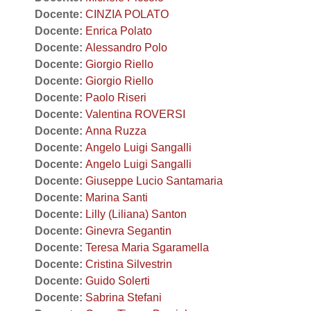
Docente:
CINZIA POLATO
Docente:
Enrica Polato
Docente:
Alessandro Polo
Docente:
Giorgio Riello
Docente:
Giorgio Riello
Docente:
Paolo Riseri
Docente:
Valentina ROVERSI
Docente:
Anna Ruzza
Docente:
Angelo Luigi Sangalli
Docente:
Angelo Luigi Sangalli
Docente:
Giuseppe Lucio Santamaria
Docente:
Marina Santi
Docente:
Lilly (Liliana) Santon
Docente:
Ginevra Segantin
Docente:
Teresa Maria Sgaramella
Docente:
Cristina Silvestrin
Docente:
Guido Solerti
Docente:
Sabrina Stefani