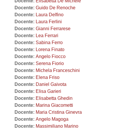
Docente:
Elisabetta De Michele
Docente:
Guido De Renoche
Docente:
Laura Delfino
Docente:
Laura Ferlini
Docente:
Gianni Ferrarese
Docente:
Lea Ferrari
Docente:
Sabina Ferro
Docente:
Lorena Finato
Docente:
Angelo Fiocco
Docente:
Serena Fiorio
Docente:
Michela Franceschini
Docente:
Elena Friso
Docente:
Daniel Gaivota
Docente:
Elisa Garieri
Docente:
Elisabetta Ghedin
Docente:
Marina Giacometti
Docente:
Maria Cristina Ginevra
Docente:
Angelo Magoga
Docente:
Massimiliano Marino