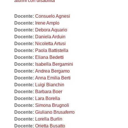
alunni con disabilità
Docente:
Consuelo Agnesi
Docente:
Irene Amplo
Docente:
Debora Aquario
Docente:
Daniela Arduin
Docente:
Nicoletta Artusi
Docente:
Paola Battistella
Docente:
Eliana Bedetti
Docente:
Isabella Bergamini
Docente:
Andrea Bergamo
Docente:
Anna Emilia Berti
Docente:
Luigi Bianchin
Docente:
Barbara Boer
Docente:
Lara Borella
Docente:
Simona Brugnoli
Docente:
Giuliano Brusaferro
Docente:
Lorella Burlin
Docente:
Orietta Busatto