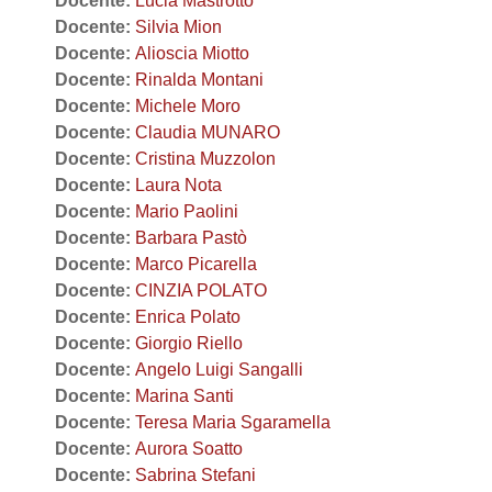
Docente:
Lucia Mastrotto
Docente:
Silvia Mion
Docente:
Alioscia Miotto
Docente:
Rinalda Montani
Docente:
Michele Moro
Docente:
Claudia MUNARO
Docente:
Cristina Muzzolon
Docente:
Laura Nota
Docente:
Mario Paolini
Docente:
Barbara Pastò
Docente:
Marco Picarella
Docente:
CINZIA POLATO
Docente:
Enrica Polato
Docente:
Giorgio Riello
Docente:
Angelo Luigi Sangalli
Docente:
Marina Santi
Docente:
Teresa Maria Sgaramella
Docente:
Aurora Soatto
Docente:
Sabrina Stefani