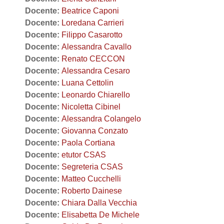
Docente:
Beatrice Caponi
Docente:
Loredana Carrieri
Docente:
Filippo Casarotto
Docente:
Alessandra Cavallo
Docente:
Renato CECCON
Docente:
Alessandra Cesaro
Docente:
Luana Cettolin
Docente:
Leonardo Chiarello
Docente:
Nicoletta Cibinel
Docente:
Alessandra Colangelo
Docente:
Giovanna Conzato
Docente:
Paola Cortiana
Docente:
etutor CSAS
Docente:
Segreteria CSAS
Docente:
Matteo Cucchelli
Docente:
Roberto Dainese
Docente:
Chiara Dalla Vecchia
Docente:
Elisabetta De Michele