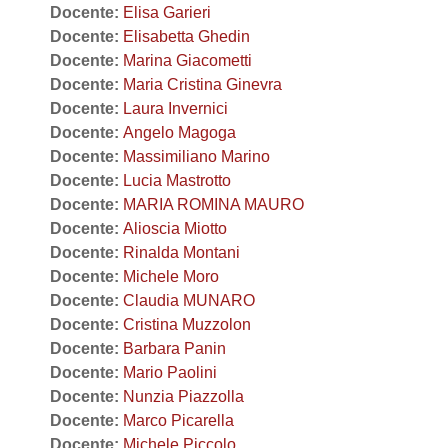
Docente:
Elisa Garieri
Docente:
Elisabetta Ghedin
Docente:
Marina Giacometti
Docente:
Maria Cristina Ginevra
Docente:
Laura Invernici
Docente:
Angelo Magoga
Docente:
Massimiliano Marino
Docente:
Lucia Mastrotto
Docente:
MARIA ROMINA MAURO
Docente:
Alioscia Miotto
Docente:
Rinalda Montani
Docente:
Michele Moro
Docente:
Claudia MUNARO
Docente:
Cristina Muzzolon
Docente:
Barbara Panin
Docente:
Mario Paolini
Docente:
Nunzia Piazzolla
Docente:
Marco Picarella
Docente:
Michele Piccolo