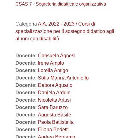
CSAS 7 - Segreteria didattica e organizzativa
Categoria
A.A. 2022 - 2023 / Corsi di
specializzazione per il sostegno didattico agli
alunni con disabilità
Docente:
Consuelo Agnesi
Docente:
Irene Amplo
Docente:
Lorella Antigo
Docente:
Sofia Marina Antoniello
Docente:
Debora Aquario
Docente:
Daniela Arduin
Docente:
Nicoletta Artusi
Docente:
Sara Baruzzo
Docente:
Augusta Basile
Docente:
Paola Battistella
Docente:
Eliana Bedetti
Docente:
Andrea Bergamo