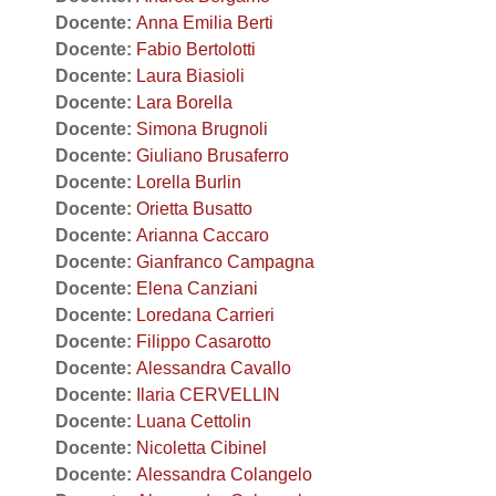
Docente:
Anna Emilia Berti
Docente:
Fabio Bertolotti
Docente:
Laura Biasioli
Docente:
Lara Borella
Docente:
Simona Brugnoli
Docente:
Giuliano Brusaferro
Docente:
Lorella Burlin
Docente:
Orietta Busatto
Docente:
Arianna Caccaro
Docente:
Gianfranco Campagna
Docente:
Elena Canziani
Docente:
Loredana Carrieri
Docente:
Filippo Casarotto
Docente:
Alessandra Cavallo
Docente:
Ilaria CERVELLIN
Docente:
Luana Cettolin
Docente:
Nicoletta Cibinel
Docente:
Alessandra Colangelo