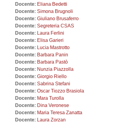
Docente:
Eliana Bedetti
Docente:
Simona Brugnoli
Docente:
Giuliano Brusaferro
Docente:
Segreteria CSAS
Docente:
Laura Ferlini
Docente:
Elisa Garieri
Docente:
Lucia Mastrotto
Docente:
Barbara Panin
Docente:
Barbara Pastò
Docente:
Nunzia Piazzolla
Docente:
Giorgio Riello
Docente:
Sabrina Stefani
Docente:
Oscar Tiozzo Brasiola
Docente:
Mara Turolla
Docente:
Dina Veronese
Docente:
Maria Teresa Zanatta
Docente:
Laura Zorzan