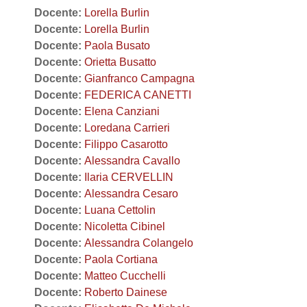
Docente:
Lorella Burlin
Docente:
Lorella Burlin
Docente:
Paola Busato
Docente:
Orietta Busatto
Docente:
Gianfranco Campagna
Docente:
FEDERICA CANETTI
Docente:
Elena Canziani
Docente:
Loredana Carrieri
Docente:
Filippo Casarotto
Docente:
Alessandra Cavallo
Docente:
Ilaria CERVELLIN
Docente:
Alessandra Cesaro
Docente:
Luana Cettolin
Docente:
Nicoletta Cibinel
Docente:
Alessandra Colangelo
Docente:
Paola Cortiana
Docente:
Matteo Cucchelli
Docente:
Roberto Dainese