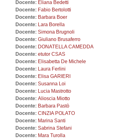
Docente:
Eliana Bedetti
Docente:
Fabio Bertolotti
Docente:
Barbara Boer
Docente:
Lara Borella
Docente:
Simona Brugnoli
Docente:
Giuliano Brusaferro
Docente:
DONATELLA CAMEDDA
Docente:
etutor CSAS
Docente:
Elisabetta De Michele
Docente:
Laura Ferlini
Docente:
Elisa GARIERI
Docente:
Susanna Loi
Docente:
Lucia Mastrotto
Docente:
Alioscia Miotto
Docente:
Barbara Pastò
Docente:
CINZIA POLATO
Docente:
Marina Santi
Docente:
Sabrina Stefani
Docente:
Mara Turolla