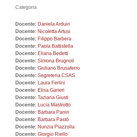
Categoria
Docente:
Daniela Arduin
Docente:
Nicoletta Artusi
Docente:
Filippo Barbera
Docente:
Paola Battistella
Docente:
Eliana Bedetti
Docente:
Simona Brugnoli
Docente:
Giuliano Brusaferro
Docente:
Segreteria CSAS
Docente:
Laura Ferlini
Docente:
Elisa Garieri
Docente:
Taziana Giusti
Docente:
Lucia Mastrotto
Docente:
Barbara Panin
Docente:
Barbara Pastò
Docente:
Nunzia Piazzolla
Docente:
Giorgio Riello