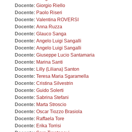
Docente:
Giorgio Riello
Docente:
Paolo Riseri
Docente:
Valentina ROVERSI
Docente:
Anna Ruzza
Docente:
Glauco Sanga
Docente:
Angelo Luigi Sangalli
Docente:
Angelo Luigi Sangalli
Docente:
Giuseppe Lucio Santamaria
Docente:
Marina Santi
Docente:
Lilly (Liliana) Santon
Docente:
Teresa Maria Sgaramella
Docente:
Cristina Silvestrin
Docente:
Guido Solerti
Docente:
Sabrina Stefani
Docente:
Marta Stroscio
Docente:
Oscar Tiozzo Brasiola
Docente:
Raffaela Tore
Docente:
Erika Torrisi