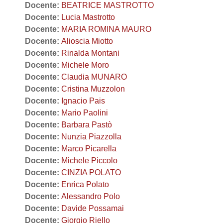
Docente:
BEATRICE MASTROTTO
Docente:
Lucia Mastrotto
Docente:
MARIA ROMINA MAURO
Docente:
Alioscia Miotto
Docente:
Rinalda Montani
Docente:
Michele Moro
Docente:
Claudia MUNARO
Docente:
Cristina Muzzolon
Docente:
Ignacio Pais
Docente:
Mario Paolini
Docente:
Barbara Pastò
Docente:
Nunzia Piazzolla
Docente:
Marco Picarella
Docente:
Michele Piccolo
Docente:
CINZIA POLATO
Docente:
Enrica Polato
Docente:
Alessandro Polo
Docente:
Davide Possamai
Docente:
Giorgio Riello