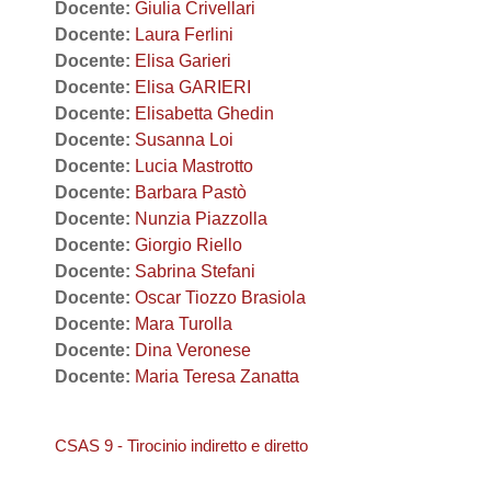
Docente:
Giulia Crivellari
Docente:
Laura Ferlini
Docente:
Elisa Garieri
Docente:
Elisa GARIERI
Docente:
Elisabetta Ghedin
Docente:
Susanna Loi
Docente:
Lucia Mastrotto
Docente:
Barbara Pastò
Docente:
Nunzia Piazzolla
Docente:
Giorgio Riello
Docente:
Sabrina Stefani
Docente:
Oscar Tiozzo Brasiola
Docente:
Mara Turolla
Docente:
Dina Veronese
Docente:
Maria Teresa Zanatta
CSAS 9 - Tirocinio indiretto e diretto