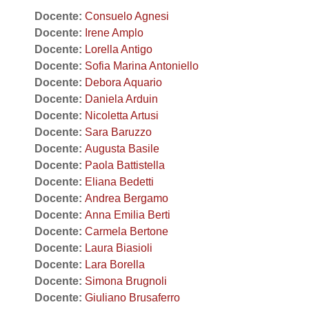
Docente:
Consuelo Agnesi
Docente:
Irene Amplo
Docente:
Lorella Antigo
Docente:
Sofia Marina Antoniello
Docente:
Debora Aquario
Docente:
Daniela Arduin
Docente:
Nicoletta Artusi
Docente:
Sara Baruzzo
Docente:
Augusta Basile
Docente:
Paola Battistella
Docente:
Eliana Bedetti
Docente:
Andrea Bergamo
Docente:
Anna Emilia Berti
Docente:
Carmela Bertone
Docente:
Laura Biasioli
Docente:
Lara Borella
Docente:
Simona Brugnoli
Docente:
Giuliano Brusaferro