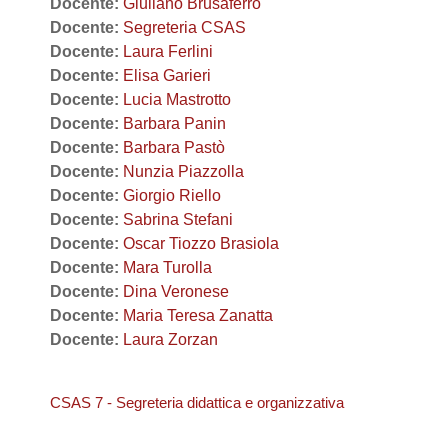
Docente:
Giuliano Brusaferro
Docente:
Segreteria CSAS
Docente:
Laura Ferlini
Docente:
Elisa Garieri
Docente:
Lucia Mastrotto
Docente:
Barbara Panin
Docente:
Barbara Pastò
Docente:
Nunzia Piazzolla
Docente:
Giorgio Riello
Docente:
Sabrina Stefani
Docente:
Oscar Tiozzo Brasiola
Docente:
Mara Turolla
Docente:
Dina Veronese
Docente:
Maria Teresa Zanatta
Docente:
Laura Zorzan
CSAS 7 - Segreteria didattica e organizzativa