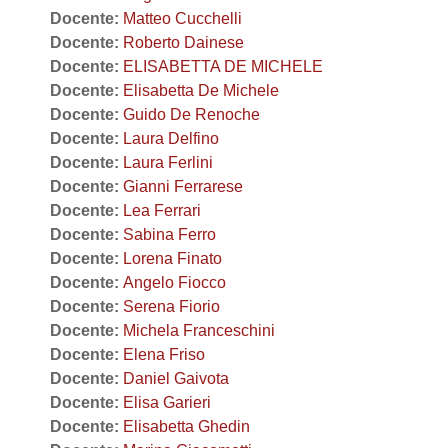
Docente:
Matteo Cucchelli
Docente:
Roberto Dainese
Docente:
ELISABETTA DE MICHELE
Docente:
Elisabetta De Michele
Docente:
Guido De Renoche
Docente:
Laura Delfino
Docente:
Laura Ferlini
Docente:
Gianni Ferrarese
Docente:
Lea Ferrari
Docente:
Sabina Ferro
Docente:
Lorena Finato
Docente:
Angelo Fiocco
Docente:
Serena Fiorio
Docente:
Michela Franceschini
Docente:
Elena Friso
Docente:
Daniel Gaivota
Docente:
Elisa Garieri
Docente:
Elisabetta Ghedin