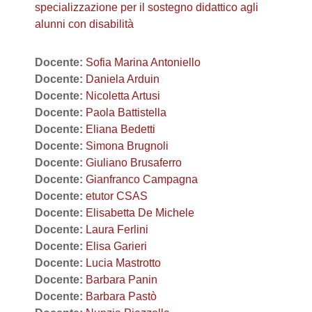
specializzazione per il sostegno didattico agli
alunni con disabilità
Docente:
Sofia Marina Antoniello
Docente:
Daniela Arduin
Docente:
Nicoletta Artusi
Docente:
Paola Battistella
Docente:
Eliana Bedetti
Docente:
Simona Brugnoli
Docente:
Giuliano Brusaferro
Docente:
Gianfranco Campagna
Docente:
etutor CSAS
Docente:
Elisabetta De Michele
Docente:
Laura Ferlini
Docente:
Elisa Garieri
Docente:
Lucia Mastrotto
Docente:
Barbara Panin
Docente:
Barbara Pastò