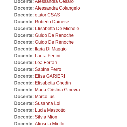
Docente:
Alessandra Cesaro
Docente:
Alessandra Colangelo
Docente:
etutor CSAS
Docente:
Roberto Dainese
Docente:
Elisabetta De Michele
Docente:
Guido De Renoche
Docente:
Guido De Rénoche
Docente:
Ilaria Di Maggio
Docente:
Laura Ferlini
Docente:
Lea Ferrari
Docente:
Sabina Ferro
Docente:
Elisa GARIERI
Docente:
Elisabetta Ghedin
Docente:
Maria Cristina Ginevra
Docente:
Marco Ius
Docente:
Susanna Loi
Docente:
Lucia Mastrotto
Docente:
Silvia Mion
Docente:
Alioscia Miotto