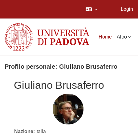
Login
Vai al contenuto principale
Home
Altro
Profilo personale: Giuliano Brusaferro
Giuliano Brusaferro
Nazione:
Italia