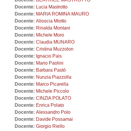
Docente:
Lucia Mastrotto
Docente:
MARIA ROMINA MAURO
Docente:
Alioscia Miotto
Docente:
Rinalda Montani
Docente:
Michele Moro
Docente:
Claudia MUNARO
Docente:
Cristina Muzzolon
Docente:
Ignacio Pais
Docente:
Mario Paolini
Docente:
Barbara Pastò
Docente:
Nunzia Piazzolla
Docente:
Marco Picarella
Docente:
Michele Piccolo
Docente:
CINZIA POLATO
Docente:
Enrica Polato
Docente:
Alessandro Polo
Docente:
Davide Possamai
Docente:
Giorgio Riello