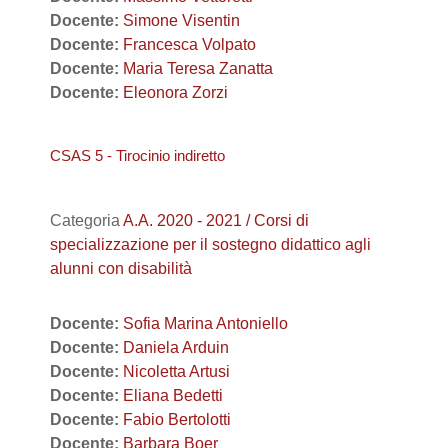
Docente:
Simone Visentin
Docente:
Francesca Volpato
Docente:
Maria Teresa Zanatta
Docente:
Eleonora Zorzi
CSAS 5 - Tirocinio indiretto
Categoria
A.A. 2020 - 2021 / Corsi di
specializzazione per il sostegno didattico agli
alunni con disabilità
Docente:
Sofia Marina Antoniello
Docente:
Daniela Arduin
Docente:
Nicoletta Artusi
Docente:
Eliana Bedetti
Docente:
Fabio Bertolotti
Docente:
Barbara Boer