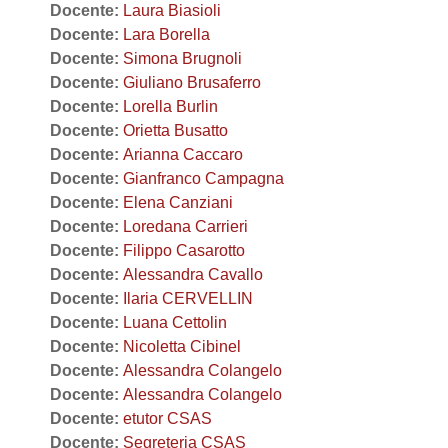
Docente:
Laura Biasioli
Docente:
Lara Borella
Docente:
Simona Brugnoli
Docente:
Giuliano Brusaferro
Docente:
Lorella Burlin
Docente:
Orietta Busatto
Docente:
Arianna Caccaro
Docente:
Gianfranco Campagna
Docente:
Elena Canziani
Docente:
Loredana Carrieri
Docente:
Filippo Casarotto
Docente:
Alessandra Cavallo
Docente:
Ilaria CERVELLIN
Docente:
Luana Cettolin
Docente:
Nicoletta Cibinel
Docente:
Alessandra Colangelo
Docente:
Alessandra Colangelo
Docente:
etutor CSAS
Docente:
Segreteria CSAS