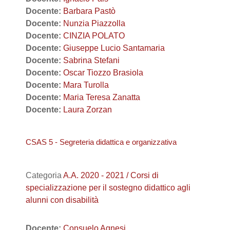
Docente:
Barbara Pastò
Docente:
Nunzia Piazzolla
Docente:
CINZIA POLATO
Docente:
Giuseppe Lucio Santamaria
Docente:
Sabrina Stefani
Docente:
Oscar Tiozzo Brasiola
Docente:
Mara Turolla
Docente:
Maria Teresa Zanatta
Docente:
Laura Zorzan
CSAS 5 - Segreteria didattica e organizzativa
Categoria
A.A. 2020 - 2021 / Corsi di
specializzazione per il sostegno didattico agli
alunni con disabilità
Docente:
Consuelo Agnesi