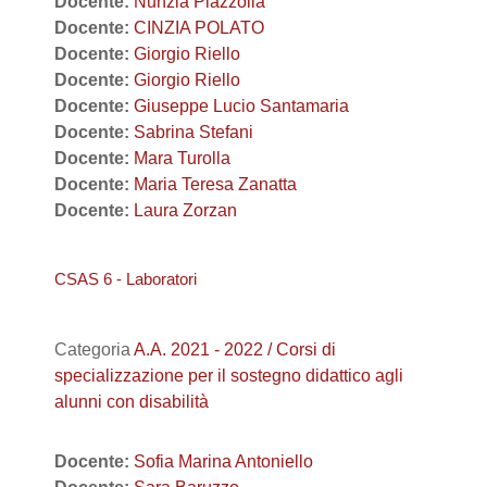
Docente:
Nunzia Piazzolla
Docente:
CINZIA POLATO
Docente:
Giorgio Riello
Docente:
Giorgio Riello
Docente:
Giuseppe Lucio Santamaria
Docente:
Sabrina Stefani
Docente:
Mara Turolla
Docente:
Maria Teresa Zanatta
Docente:
Laura Zorzan
CSAS 6 - Laboratori
Categoria
A.A. 2021 - 2022 / Corsi di
specializzazione per il sostegno didattico agli
alunni con disabilità
Docente:
Sofia Marina Antoniello