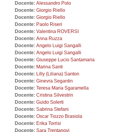
Docente:
Alessandro Polo
Docente:
Giorgio Riello
Docente:
Giorgio Riello
Docente:
Paolo Riseri
Docente:
Valentina ROVERSI
Docente:
Anna Ruzza
Docente:
Angelo Luigi Sangalli
Docente:
Angelo Luigi Sangalli
Docente:
Giuseppe Lucio Santamaria
Docente:
Marina Santi
Docente:
Lilly (Liliana) Santon
Docente:
Ginevra Segantin
Docente:
Teresa Maria Sgaramella
Docente:
Cristina Silvestrin
Docente:
Guido Solerti
Docente:
Sabrina Stefani
Docente:
Oscar Tiozzo Brasiola
Docente:
Erika Torrisi
Docente:
Sara Trentanovi