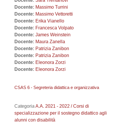
Docente:
Sara Trentanovi
Docente:
Massimo Turrini
Docente:
Massimo Vettoretti
Docente:
Erika Vianello
Docente:
Francesca Volpato
Docente:
James Weinstein
Docente:
Maura Zanella
Docente:
Patrizia Zanibon
Docente:
Patrizia Zanibon
Docente:
Eleonora Zorzi
Docente:
Eleonora Zorzi
CSAS 6 - Segreteria didattica e organizzativa
Categoria
A.A. 2021 - 2022 / Corsi di
specializzazione per il sostegno didattico agli
alunni con disabilità