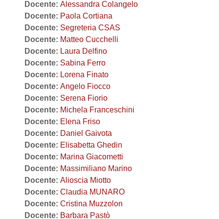
Docente:
Alessandra Colangelo
Docente:
Paola Cortiana
Docente:
Segreteria CSAS
Docente:
Matteo Cucchelli
Docente:
Laura Delfino
Docente:
Sabina Ferro
Docente:
Lorena Finato
Docente:
Angelo Fiocco
Docente:
Serena Fiorio
Docente:
Michela Franceschini
Docente:
Elena Friso
Docente:
Daniel Gaivota
Docente:
Elisabetta Ghedin
Docente:
Marina Giacometti
Docente:
Massimiliano Marino
Docente:
Alioscia Miotto
Docente:
Claudia MUNARO
Docente:
Cristina Muzzolon
Docente:
Barbara Pastò