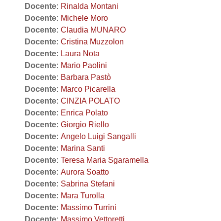
Docente:
Rinalda Montani
Docente:
Michele Moro
Docente:
Claudia MUNARO
Docente:
Cristina Muzzolon
Docente:
Laura Nota
Docente:
Mario Paolini
Docente:
Barbara Pastò
Docente:
Marco Picarella
Docente:
CINZIA POLATO
Docente:
Enrica Polato
Docente:
Giorgio Riello
Docente:
Angelo Luigi Sangalli
Docente:
Marina Santi
Docente:
Teresa Maria Sgaramella
Docente:
Aurora Soatto
Docente:
Sabrina Stefani
Docente:
Mara Turolla
Docente:
Massimo Turrini
Docente:
Massimo Vettoretti