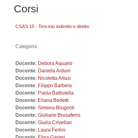
Corsi
CSAS 10 - Tirocinio indiretto e diretto
Categoria
Docente:
Debora Aquario
Docente:
Daniela Arduin
Docente:
Nicoletta Artusi
Docente:
Filippo Barbera
Docente:
Paola Battistella
Docente:
Eliana Bedetti
Docente:
Simona Brugnoli
Docente:
Giuliano Brusaferro
Docente:
Giulia Crivellari
Docente:
Laura Ferlini
Docente:
Elisa Garieri