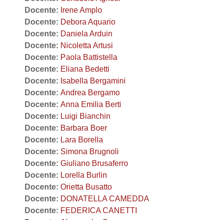
Docente:
Irene Amplo
Docente:
Debora Aquario
Docente:
Daniela Arduin
Docente:
Nicoletta Artusi
Docente:
Paola Battistella
Docente:
Eliana Bedetti
Docente:
Isabella Bergamini
Docente:
Andrea Bergamo
Docente:
Anna Emilia Berti
Docente:
Luigi Bianchin
Docente:
Barbara Boer
Docente:
Lara Borella
Docente:
Simona Brugnoli
Docente:
Giuliano Brusaferro
Docente:
Lorella Burlin
Docente:
Orietta Busatto
Docente:
DONATELLA CAMEDDA
Docente:
FEDERICA CANETTI