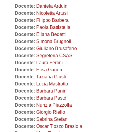
Docente:
Daniela Arduin
Docente:
Nicoletta Artusi
Docente:
Filippo Barbera
Docente:
Paola Battistella
Docente:
Eliana Bedetti
Docente:
Simona Brugnoli
Docente:
Giuliano Brusaferro
Docente:
Segreteria CSAS
Docente:
Laura Ferlini
Docente:
Elisa Garieri
Docente:
Taziana Giusti
Docente:
Lucia Mastrotto
Docente:
Barbara Panin
Docente:
Barbara Pastò
Docente:
Nunzia Piazzolla
Docente:
Giorgio Riello
Docente:
Sabrina Stefani
Docente:
Oscar Tiozzo Brasiola