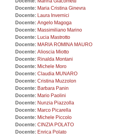
Docente:
Marina Giacometti
Docente:
Maria Cristina Ginevra
Docente:
Laura Invernici
Docente:
Angelo Magoga
Docente:
Massimiliano Marino
Docente:
Lucia Mastrotto
Docente:
MARIA ROMINA MAURO
Docente:
Alioscia Miotto
Docente:
Rinalda Montani
Docente:
Michele Moro
Docente:
Claudia MUNARO
Docente:
Cristina Muzzolon
Docente:
Barbara Panin
Docente:
Mario Paolini
Docente:
Nunzia Piazzolla
Docente:
Marco Picarella
Docente:
Michele Piccolo
Docente:
CINZIA POLATO
Docente:
Enrica Polato