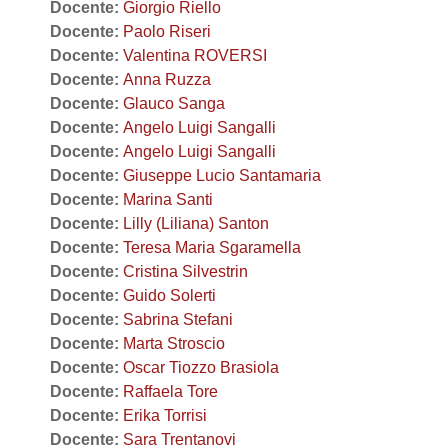
Docente:
Giorgio Riello
Docente:
Paolo Riseri
Docente:
Valentina ROVERSI
Docente:
Anna Ruzza
Docente:
Glauco Sanga
Docente:
Angelo Luigi Sangalli
Docente:
Angelo Luigi Sangalli
Docente:
Giuseppe Lucio Santamaria
Docente:
Marina Santi
Docente:
Lilly (Liliana) Santon
Docente:
Teresa Maria Sgaramella
Docente:
Cristina Silvestrin
Docente:
Guido Solerti
Docente:
Sabrina Stefani
Docente:
Marta Stroscio
Docente:
Oscar Tiozzo Brasiola
Docente:
Raffaela Tore
Docente:
Erika Torrisi
Docente:
Sara Trentanovi