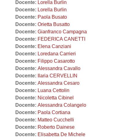
Docente:
Lorella Burlin
Docente:
Lorella Burlin
Docente:
Paola Busato
Docente:
Orietta Busatto
Docente:
Gianfranco Campagna
Docente:
FEDERICA CANETTI
Docente:
Elena Canziani
Docente:
Loredana Carrieri
Docente:
Filippo Casarotto
Docente:
Alessandra Cavallo
Docente:
Ilaria CERVELLIN
Docente:
Alessandra Cesaro
Docente:
Luana Cettolin
Docente:
Nicoletta Cibinel
Docente:
Alessandra Colangelo
Docente:
Paola Cortiana
Docente:
Matteo Cucchelli
Docente:
Roberto Dainese
Docente:
Elisabetta De Michele