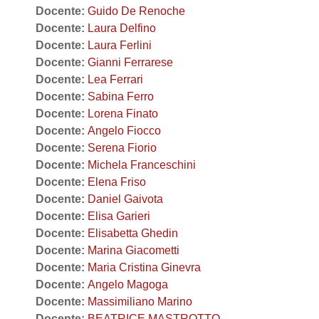
Docente:
Guido De Renoche
Docente:
Laura Delfino
Docente:
Laura Ferlini
Docente:
Gianni Ferrarese
Docente:
Lea Ferrari
Docente:
Sabina Ferro
Docente:
Lorena Finato
Docente:
Angelo Fiocco
Docente:
Serena Fiorio
Docente:
Michela Franceschini
Docente:
Elena Friso
Docente:
Daniel Gaivota
Docente:
Elisa Garieri
Docente:
Elisabetta Ghedin
Docente:
Marina Giacometti
Docente:
Maria Cristina Ginevra
Docente:
Angelo Magoga
Docente:
Massimiliano Marino
Docente:
BEATRICE MASTROTTO