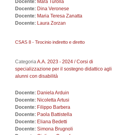
Docente:
Mara Turolla
Docente:
Dina Veronese
Docente:
Maria Teresa Zanatta
Docente:
Laura Zorzan
CSAS 8 - Tirocinio indiretto e diretto
Categoria
A.A. 2023 - 2024 / Corsi di
specializzazione per il sostegno didattico agli
alunni con disabilità
Docente:
Daniela Arduin
Docente:
Nicoletta Artusi
Docente:
Filippo Barbera
Docente:
Paola Battistella
Docente:
Eliana Bedetti
Docente:
Simona Brugnoli