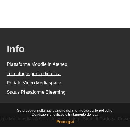
Info
Piattaforme Moodle in Ateneo
Tecnologie per la didattica
Portale Video Mediaspace
Status Piattaforme Elearning
Se prosegui nella navigazione del sito, ne accetti le politiche:
Condizioni di utilizzo e trattamento dei dati
ing e Multimedia - ASIT - Università degli Studi di Padova. Pow
Prosegui