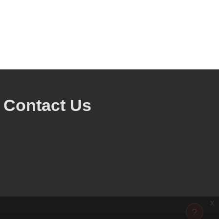
Contact Us
x