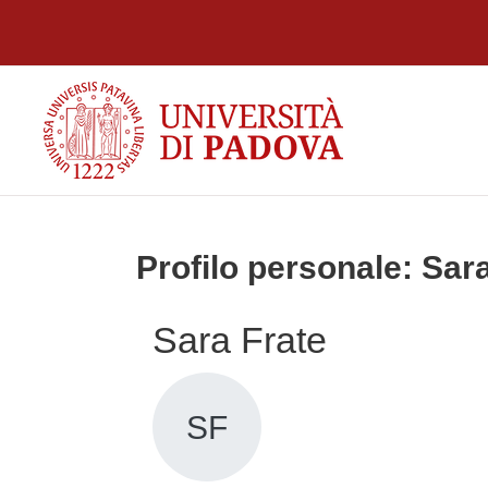
Vai al contenuto principale
Profilo personale: Sar
Sara Frate
SF